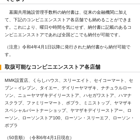
墓園共用施設管理手数料の納付書は、従来の金融機関に加え
て、下記のコンビニエンスストア各店舗でも納めることができま
す。これにより、曜日や時間を気にせず、納付書に記載のあるコ
ンビニエンスストアであれば全国どこでも納付が可能です。
（注意）令和4年4月1日以降に発行された納付書から納付可能で
す。
取扱可能なコンビニエンスストア各店舗
MMK設置店、くらしハウス、スリーエイト、セイコーマート、セ
ブン－イレブン、タイエー、デイリーヤマザキ、ナチュラルロー
ソン、ニューヤマザキデイリーストア、ハセガワストア、ハマナ
スクラブ、ファミリーマート、ポプラ、ミニストップ、ヤマザキ
スペシャルパートナーショップ、ヤマザキデイリーストアー、ロ
ーソン、ローソンストア100、ローソン・スリーエフ、ローソン・
ポプラ
（50音順）（令和6年4月1日現在）