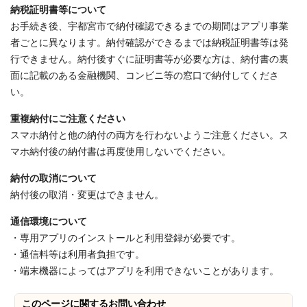
納税証明書等について
お手続き後、宇都宮市で納付確認できるまでの期間はアプリ事業
者ごとに異なります。納付確認ができるまでは納税証明書等は発
行できません。納付後すぐに証明書等が必要な方は、納付書の裏
面に記載のある金融機関、コンビニ等の窓口で納付してくださ
い。
重複納付にご注意ください
スマホ納付と他の納付の両方を行わないようご注意ください。ス
マホ納付後の納付書は再度使用しないでください。
納付の取消について
納付後の取消・変更はできません。
通信環境について
・専用アプリのインストールと利用登録が必要です。
・通信料等は利用者負担です。
・端末機器によってはアプリを利用できないことがあります。
このページに関する
お問い合わせ