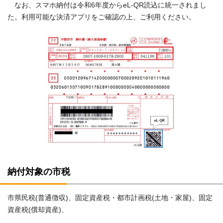
なお、スマホ納付は令和6年度からeL-QR読込に統一されまし
た。利用可能な決済アプリをご確認の上、ご利用ください。
納付対象の市税
市県民税(普通徴収)、固定資産税・都市計画税(土地・家屋)、固定
資産税(償却資産)、