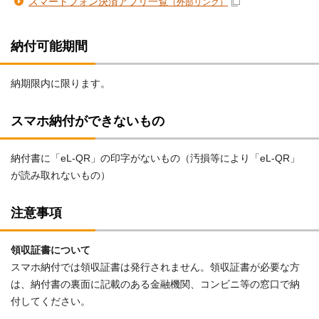
スマートフォン決済アプリ一覧
（外部リンク）
納付可能期間
納期限内に限ります。
スマホ納付ができないもの
納付書に「eL-QR」の印字がないもの（汚損等により「eL-QR」
が読み取れないもの）
注意事項
領収証書について
スマホ納付では領収証書は発行されません。領収証書が必要な方
は、納付書の裏面に記載のある金融機関、コンビニ等の窓口で納
付してください。