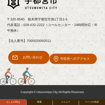
〒320-8540 栃木県宇都宮市旭1丁目1-5
代表電話：028-632-2222（コールセンター・24時間対応・年
中無休）
【法人番号】7000020092011
お問い合わせ
市役所へのアクセス
Copyright © Utsunomiya City, All Rights Reserved.
もしもの時は
検索
メニュー
ページの先頭