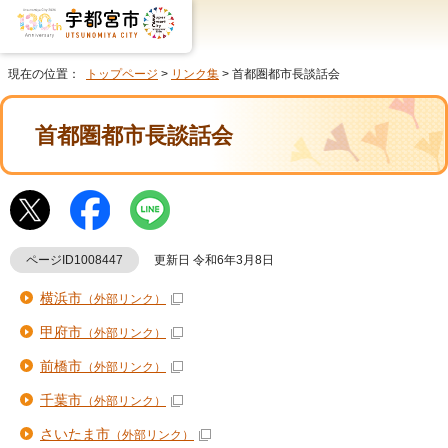
現在の位置：
トップページ
>
リンク集
> 首都圏都市長談話会
首都圏都市長談話会
ページID1008447
更新日 令和6年3月8日
横浜市
（外部リンク）
甲府市
（外部リンク）
前橋市
（外部リンク）
千葉市
（外部リンク）
さいたま市
（外部リンク）