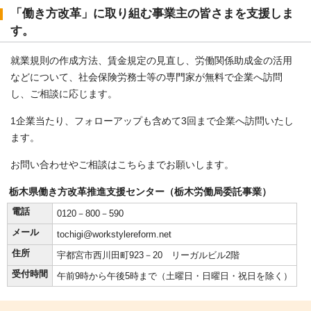
「働き方改革」に取り組む事業主の皆さまを支援しま
す。
就業規則の作成方法、賃金規定の見直し、労働関係助成金の活用
などについて、社会保険労務士等の専門家が無料で企業へ訪問
し、ご相談に応じます。
1企業当たり、フォローアップも含めて3回まで企業へ訪問いたし
ます。
お問い合わせやご相談はこちらまでお願いします。
栃木県働き方改革推進支援センター（栃木労働局委託事業）
電話
0120－800－590
メール
tochigi@workstylereform.net
住所
宇都宮市西川田町923－20 リーガルビル2階
受付時間
午前9時から午後5時まで（土曜日・日曜日・祝日を除く）