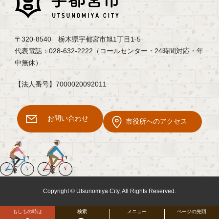
〒320-8540 栃木県宇都宮市旭1丁目1-5
代表電話：028-632-2222（コールセンター・24時間対応・年
中無休）
【法人番号】7000020092011
お問い合わせ
市役所へのアクセス
Copyright © Utsunomiya City, All Rights Reserved.
もしもの時は
検索
メニュー
ページの先頭