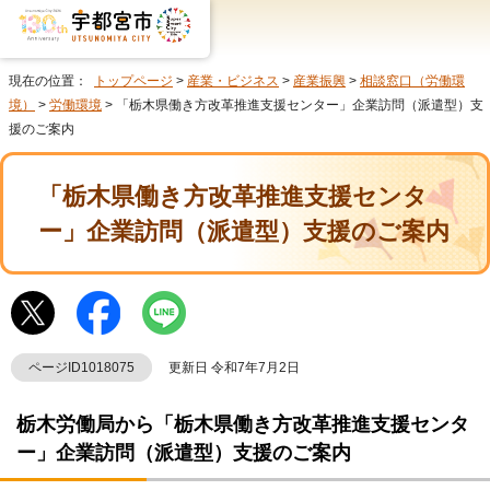
現在の位置：
トップページ
>
産業・ビジネス
>
産業振興
>
相談窓口（労働環
境）
>
労働環境
> 「栃木県働き方改革推進支援センター」企業訪問（派遣型）支
援のご案内
「栃木県働き方改革推進支援センタ
ー」企業訪問（派遣型）支援のご案内
ページID1018075
更新日 令和7年7月2日
栃木労働局から「栃木県働き方改革推進支援センタ
ー」企業訪問（派遣型）支援のご案内