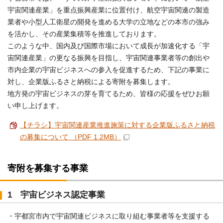
宇宙関連産業」を重点振興産業に位置付け、航空宇宙関連の製造
業者や小型人工衛星の開発を進める大学の立地などの本市の強み
を活かし、その産業集積等を推進しております。
このような中、国内及び国際市場において成長が加速化する「宇
宙関連産業」の更なる振興を目指し、宇宙関連事業者等の創出や
市内企業の宇宙ビジネスへの参入を促進するため、下記の事業に
対し、企業版ふるさと納税による寄附を募集します。
地方発の宇宙ビジネスの芽を育てるため、皆様の応援をぜひお願
い申し上げます。
【チラシ】宇宙関連産業推進施策に対する企業版ふるさと納税
の募集について （PDF 1.2MB）
寄附を募集する事業
1 宇宙ビジネス認定事業
・宇都宮市内で宇宙関連ビジネスに取り組む事業者等を支援する