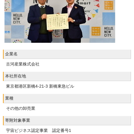
企業名
古河産業株式会社
本社所在地
東京都港区新橋4-21-3 新橋東急ビル
業種
その他の卸売業
寄附対象事業
宇宙ビジネス認定事業 認定番号1