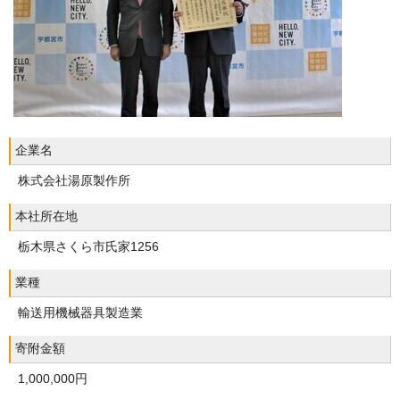
企業名
株式会社湯原製作所
本社所在地
栃木県さくら市氏家1256
業種
輸送用機械器具製造業
寄附金額
1,000,000円