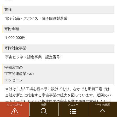
業種
電子部品・デバイス・電子回路製造業
寄附金額
1,000,000円
寄附対象事業
宇宙ビジネス認定事業 認定番号1
宇都宮市の
宇宙関連産業への
メッセージ
当社は主力3工場を栃木県に設けており、なかでも那須工場では
当社が新たに推進する宇宙事業の拡大を図っています。近隣のパ
ートナー会社とともに栃木県での宇宙産業の発展に貢献したいと
もしもの時は
検索
メニュー
ページの先頭
考えています。