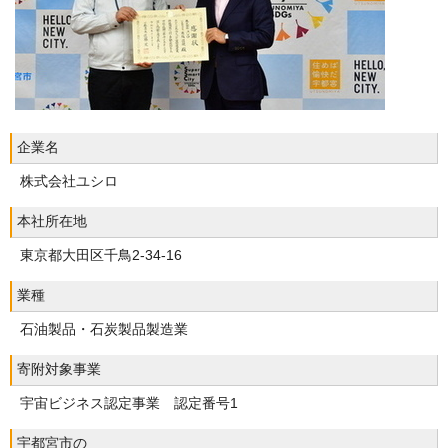
企業名
株式会社ユシロ
本社所在地
東京都大田区千鳥2-34-16
業種
石油製品・石炭製品製造業
寄附対象事業
宇宙ビジネス認定事業 認定番号1
宇都宮市の