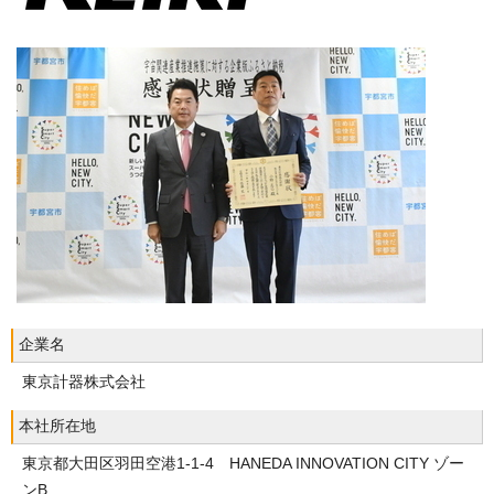
企業名
東京計器株式会社
本社所在地
東京都大田区羽田空港1-1-4 HANEDA INNOVATION CITY ゾー
ンB