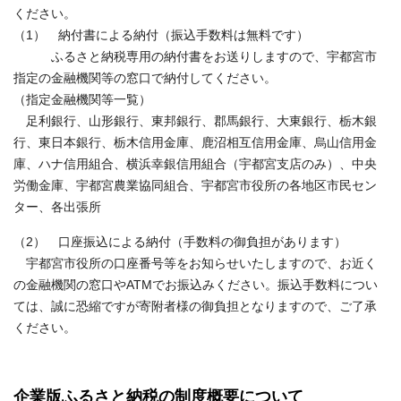
ください。
（1） 納付書による納付（振込手数料は無料です）
ふるさと納税専用の納付書をお送りしますので、宇都宮市
指定の金融機関等の窓口で納付してください。
（指定金融機関等一覧）
足利銀行、山形銀行、東邦銀行、郡馬銀行、大東銀行、栃木銀
行、東日本銀行、栃木信用金庫、鹿沼相互信用金庫、烏山信用金
庫、ハナ信用組合、横浜幸銀信用組合（宇都宮支店のみ）、中央
労働金庫、宇都宮農業協同組合、宇都宮市役所の各地区市民セン
ター、各出張所
（2） 口座振込による納付（手数料の御負担があります）
宇都宮市役所の口座番号等をお知らせいたしますので、お近く
の金融機関の窓口やATMでお振込みください。振込手数料につい
ては、誠に恐縮ですが寄附者様の御負担となりますので、ご了承
ください。
企業版ふるさと納税の制度概要について