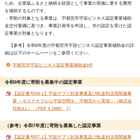
ため、企業版ふるさと納税を財源として事業の実施に要する費用
を補助するものです。
・寄附の対象となる事業は、宇都宮市宇宙ビジネス認定事業補助
金交付要綱に基づき、事業計画等を申請し、市の認定を受けた認
定事業が対象となります。
【参考】令和8年度の宇都宮市宇宙ビジネス認定事業補助金の詳
細は以下のホームぺージをご参照ください。
宇都宮市宇宙ビジネス認定事業補助金HP
令和8年度に寄附を募集中の認定事業
【認定番号R8-1】宇宙デブリ対策事業及び軌道利活用関連事
業 ～サステナブルな宇宙空間を、宇都宮から実現～（株式会
社BULL） （PDF 4.2MB）
（参考）令和7年度に寄附を募集した認定事業
【認定番号R7-1】宇宙デブリ対策事業及び軌道利活用関連事