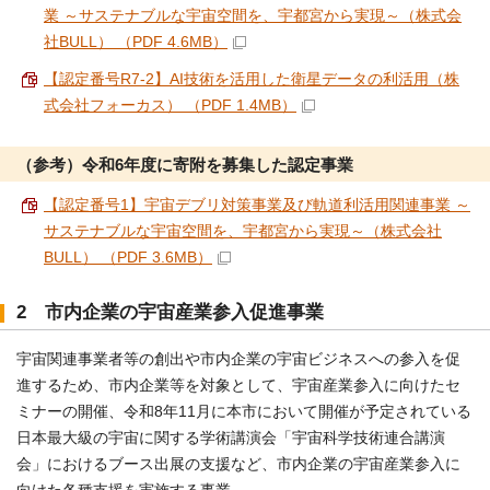
業 ～サステナブルな宇宙空間を、宇都宮から実現～（株式会
社BULL） （PDF 4.6MB）
【認定番号R7-2】AI技術を活用した衛星データの利活用（株
式会社フォーカス） （PDF 1.4MB）
（参考）令和6年度に寄附を募集した認定事業
【認定番号1】宇宙デブリ対策事業及び軌道利活用関連事業 ～
サステナブルな宇宙空間を、宇都宮から実現～（株式会社
BULL） （PDF 3.6MB）
2 市内企業の宇宙産業参入促進事業
宇宙関連事業者等の創出や市内企業の宇宙ビジネスへの参入を促
進するため、市内企業等を対象として、宇宙産業参入に向けたセ
ミナーの開催、令和8年11月に本市において開催が予定されている
日本最大級の宇宙に関する学術講演会「宇宙科学技術連合講演
会」におけるブース出展の支援など、市内企業の宇宙産業参入に