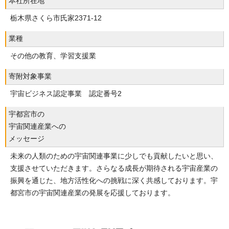
本社所在地
栃木県さくら市氏家2371-12
業種
その他の教育、学習支援業
寄附対象事業
宇宙ビジネス認定事業 認定番号2
宇都宮市の
宇宙関連産業への
メッセージ
未来の人類のための宇宙関連事業に少しでも貢献したいと思い、
支援させていただきます。さらなる成長が期待される宇宙産業の
振興を通じた、地方活性化への挑戦に深く共感しております。宇
都宮市の宇宙関連産業の発展を応援しております。