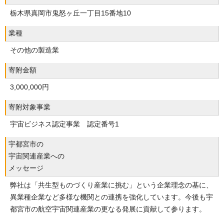
栃木県真岡市鬼怒ヶ丘一丁目15番地10
業種
その他の製造業
寄附金額
3,000,000円
寄附対象事業
宇宙ビジネス認定事業 認定番号1
宇都宮市の
宇宙関連産業への
メッセージ
弊社は「共生型ものづくり産業に挑む」という企業理念の基に、
異業種企業など多様な機関との連携を強化しています。今後も宇
都宮市の航空宇宙関連産業の更なる発展に貢献して参ります。