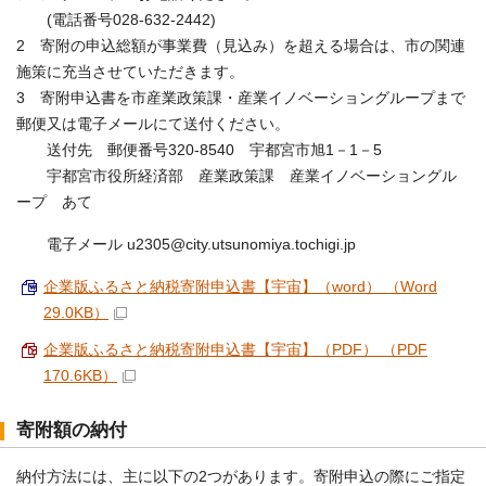
(電話番号028-632-2442)
2 寄附の申込総額が事業費（見込み）を超える場合は、市の関連
施策に充当させていただきます。
3 寄附申込書を市産業政策課・産業イノベーショングループまで
郵便又は電子メールにて送付ください。
送付先 郵便番号320-8540 宇都宮市旭1－1－5
宇都宮市役所経済部 産業政策課 産業イノベーショングル
ープ あて
電子メール u2305@city.utsunomiya.tochigi.jp
企業版ふるさと納税寄附申込書【宇宙】（word） （Word
29.0KB）
企業版ふるさと納税寄附申込書【宇宙】（PDF） （PDF
170.6KB）
寄附額の納付
納付方法には、主に以下の2つがあります。寄附申込の際にご指定