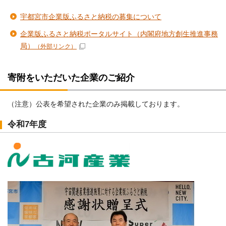
宇都宮市企業版ふるさと納税の募集について
企業版ふるさと納税ポータルサイト（内閣府地方創生推進事務
局）
（外部リンク）
寄附をいただいた企業のご紹介
（注意）公表を希望された企業のみ掲載しております。
令和7年度