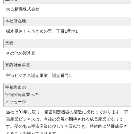
大古精機株式会社
本社所在地
栃木県さくら市きぬの里一丁目1番地1
業種
その他の製造業
寄附対象事業
宇宙ビジネス認定事業 認定番号1
宇都宮市の
宇宙関連産業への
メッセージ
当社は91年に渡り、精密測定機器の製造に携わっております。宇
宙産業ビジネスは、今後の発展が期待される成長産業でありま
す。夢のある宇宙産業に少しでも貢献でき、持続的に発展成長さ
れることを願っております。