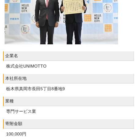
企業名
株式会社UNIMOTTO
本社所在地
栃木県真岡市長田5丁目8番地9
業種
専門サービス業
寄附金額
100,000円