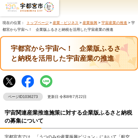
現在の位置：
トップページ
>
産業・ビジネス
>
産業振興
>
宇宙産業の推進
> 宇
都宮から宇宙へ！ 企業版ふるさと納税を活用した宇宙産業の推進
宇都宮から宇宙へ！ 企業版ふるさ
と納税を活用した宇宙産業の推進
ページID1036273
更新日 令和8年7月22日
宇宙関連産業推進施策に対する企業版ふるさと納税
の募集について
宇都宮市では、「うつのみや産業振興ビジョン」において「航空