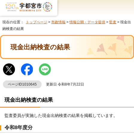
現在の位置：
トップページ
>
市政情報
>
情報公開・データ提供
>
監査
> 現金出
納検査の結果
現金出納検査の結果
ページID1010645
更新日 令和8年7月22日
現金出納検査の結果
監査委員が実施した現金出納検査の結果を掲載しています。
令和8年度分