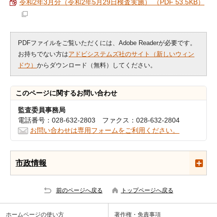
令和2年3月分（令和2年5月29日検査実施） （PDF 53.5KB）
PDFファイルをご覧いただくには、Adobe Readerが必要です。
お持ちでない方は
アドビシステムズ社のサイト（新しいウィン
ドウ）
からダウンロード（無料）してください。
このページに関する
お問い合わせ
監査委員事務局
電話番号：028-632-2803 ファクス：028-632-2804
お問い合わせは専用フォームをご利用ください。
市政情報
前のページへ戻る
トップページへ戻る
ホームページの使い方
著作権・免責事項