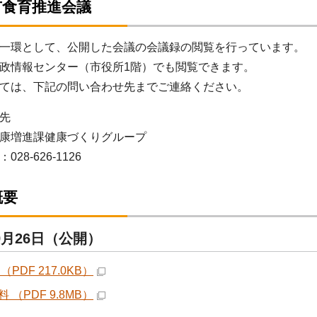
市食育推進会議
一環として、公開した会議の会議録の閲覧を行っています。
政情報センター（市役所1階）でも閲覧できます。
ては、下記の問い合わせ先までご連絡ください。
先
康増進課健康づくりグループ
8-626-1126
概要
9月26日（公開）
（PDF 217.0KB）
 （PDF 9.8MB）