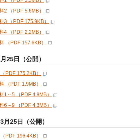
1 （PDF 3.3MB）
2 （PDF 5.6MB）
3 （PDF 175.9KB）
4 （PDF 2.2MB）
 （PDF 157.6KB）
8月25日（公開）
（PDF 175.2KB）
 （PDF 1.9MB）
1～5 （PDF 4.8MB）
6～9 （PDF 4.3MB）
年3月25日（公開）
（PDF 196.4KB）