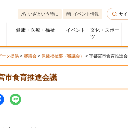
いざという時に
イベント情報
サイ
健康・医療・福祉
イベント・文化・スポー
ツ
データ提供
>
審議会
>
保健福祉部（審議会）
> 宇都宮市食育推進
宮市食育推進会議