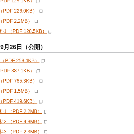
PDF 125.1KB）
（PDF 226.0KB）
（PDF 2.2MB）
1 （PDF 128.5KB）
年9月26日（公開）
（PDF 258.4KB）
PDF 387.1KB）
（PDF 785.3KB）
（PDF 1.5MB）
（PDF 419.6KB）
1 （PDF 2.2MB）
2 （PDF 4.8MB）
3 （PDF 2.3MB）