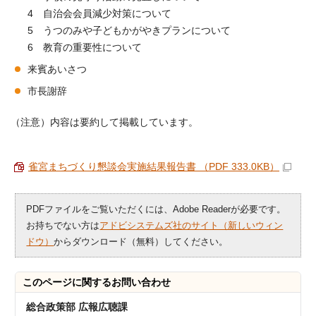
4 自治会会員減少対策について
5 うつのみや子どもかがやきプランについて
6 教育の重要性について
来賓あいさつ
市長謝辞
（注意）内容は要約して掲載しています。
雀宮まちづくり懇談会実施結果報告書 （PDF 333.0KB）
PDFファイルをご覧いただくには、Adobe Readerが必要です。
お持ちでない方は
アドビシステムズ社のサイト（新しいウィン
ドウ）
からダウンロード（無料）してください。
このページに関する
お問い合わせ
総合政策部 広報広聴課