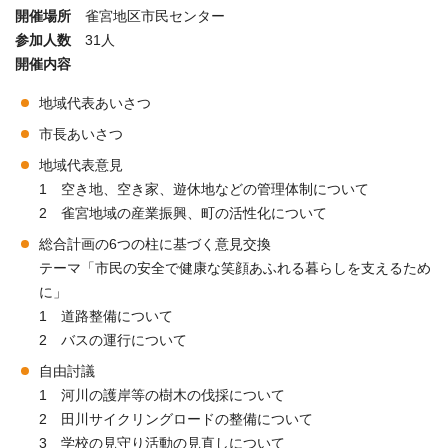
開催場所
雀宮地区市民センター
参加人数
31人
開催内容
地域代表あいさつ
市長あいさつ
地域代表意見
1 空き地、空き家、遊休地などの管理体制について
2 雀宮地域の産業振興、町の活性化について
総合計画の6つの柱に基づく意見交換
テーマ「市民の安全で健康な笑顔あふれる暮らしを支えるため
に」
1 道路整備について
2 バスの運行について
自由討議
1 河川の護岸等の樹木の伐採について
2 田川サイクリングロードの整備について
3 学校の見守り活動の見直しについて