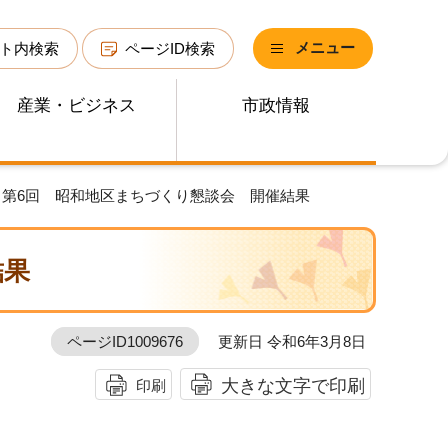
メニュー
ト内検索
ページID検索
産業・ビジネス
市政情報
 第6回 昭和地区まちづくり懇談会 開催結果
結果
ページID1009676
更新日 令和6年3月8日
大きな文字で印刷
印刷