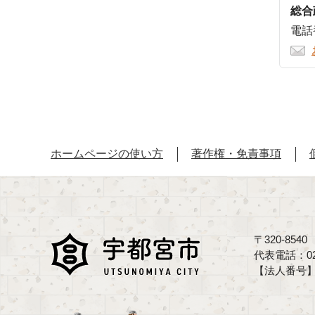
総合
電話番
ホームページの使い方
著作権・免責事項
〒320-85
代表電話：02
【法人番号】70