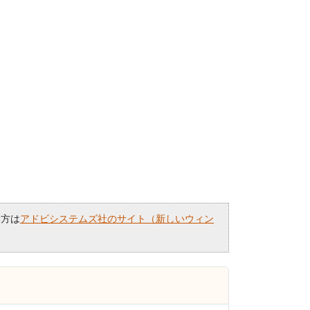
い方は
アドビシステムズ社のサイト（新しいウィン