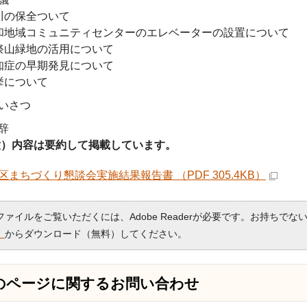
川の保全ついて
和地域コミュニティセンターのエレベーターの設置について
祭山緑地の活用について
知症の早期発見について
挙について
いさつ
辞
）内容は要約して掲載しています。
区まちづくり懇談会実施結果報告書 （PDF 305.4KB）
Fファイルをご覧いただくには、Adobe Readerが必要です。お持ちでな
）
からダウンロード（無料）してください。
のページに関する
お問い合わせ