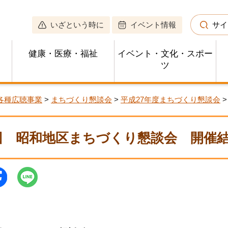
いざという時に
イベント情報
サイ
健康・医療・福祉
イベント・文化・スポー
ツ
各種広聴事業
>
まちづくり懇談会
>
平成27年度まちづくり懇談会
>
回 昭和地区まちづくり懇談会 開催