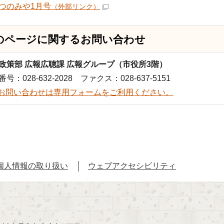
つのみや1月号
（外部リンク）
のページに関する
お問い合わせ
政策部 広報広聴課 広報グループ（市役所3階）
号：028-632-2028 ファクス：028-637-5151
お問い合わせは専用フォームをご利用ください。
個人情報の取り扱い
ウェブアクセシビリティ