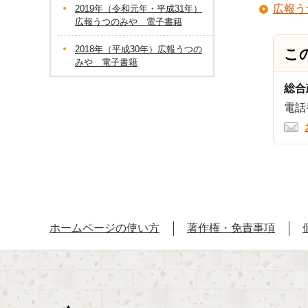
広報う
2019年（令和元年・平成31年）
広報うつのみや 電子書籍
2018年（平成30年）広報うつの
こ
みや 電子書籍
総合
電話番
ホームページの使い方
著作権・免責事項