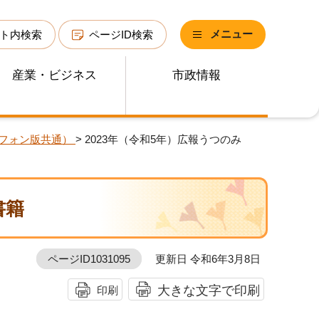
メニュー
ト内検索
ページID検索
産業・ビジネス
市政情報
トフォン版共通）
> 2023年（令和5年）広報うつのみ
書籍
ページID1031095
更新日 令和6年3月8日
大きな文字で印刷
印刷