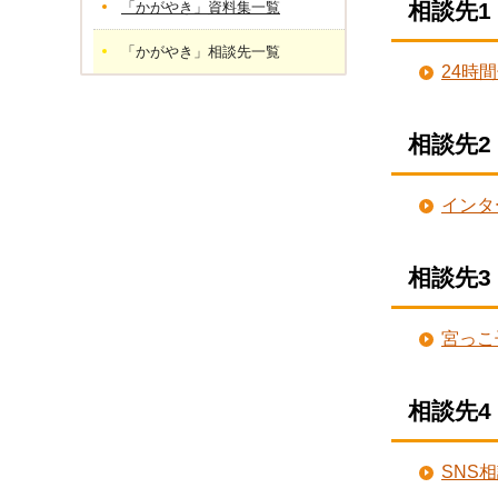
相談先1
「かがやき」資料集一覧
「かがやき」相談先一覧
24時
相談先2
インタ
相談先3
宮っこ
相談先4
SNS