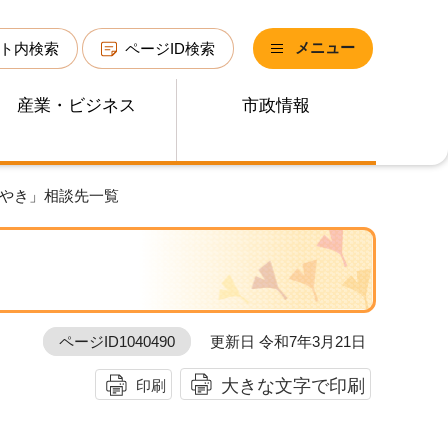
メニュー
ト内検索
ページID検索
産業・ビジネス
市政情報
がやき」相談先一覧
ページID1040490
更新日 令和7年3月21日
大きな文字で印刷
印刷