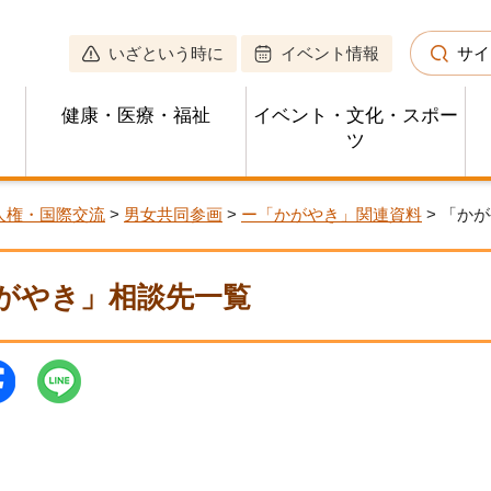
いざという時に
イベント情報
サイ
健康・医療・福祉
イベント・文化・スポー
ツ
人権・国際交流
>
男女共同参画
>
ー「かがやき」関連資料
> 「か
がやき」相談先一覧