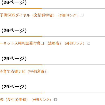
（26ページ）
間子供SOSダイヤル（文部科学省）
（外部リンク）
（26ページ）
ーネット人権相談受付窓口（法務省）
（外部リンク）
（29ページ）
子育て応援ナビ（宇都宮市）
（29ページ）
相談（厚生労働省）
（外部リンク）