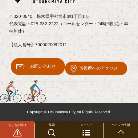
〒320-8540 栃木県宇都宮市旭1丁目1-5
代表電話：028-632-2222（コールセンター・24時間対応・年
中無休）
【法人番号】7000020092011
お問い合わせ
市役所へのアクセス
Copyright © Utsunomiya City, All Rights Reserved.
もしもの時は
検索
メニュー
ページの先頭