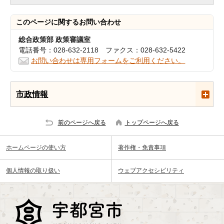
このページに関する
お問い合わせ
総合政策部 政策審議室
電話番号：028-632-2118 ファクス：028-632-5422
お問い合わせは専用フォームをご利用ください。
市政情報
前のページへ戻る
トップページへ戻る
ホームページの使い方
著作権・免責事項
個人情報の取り扱い
ウェブアクセシビリティ