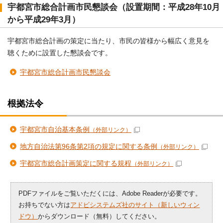
宇都宮市総合計画市民懇談会（設置期間：平成28年10月
から平成29年3月）
宇都宮市総合計画の策定に当たり、市民の皆様から幅広く意見を
聴くために設置した懇談会です。
宇都宮市総合計画市民懇談会
根拠法令
宇都宮市自治基本条例
（外部リンク）
地方自治法第96条第2項の規定に関する条例
（外部リンク）
宇都宮市総合計画策定に関する規程
（外部リンク）
PDFファイルをご覧いただくには、Adobe Readerが必要です。
お持ちでない方は
アドビシステムズ社のサイト（新しいウィン
ドウ）
からダウンロード（無料）してください。