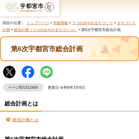
現在の位置：
トップページ
>
市政情報
>
うつのみやのまちづくり
>
まちづくり
計画
>
総合計画（うつのみやのまちづくり）
> 第6次宇都宮市総合計画
第6次宇都宮市総合計画
ページID1012906
更新日 令和6年3月8日
総合計画とは
総合計画とは