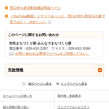
窓口待ち状況配信施設特設ページ
（YouTube動画）ミヤリー＆ハッピ 窓口の待ち状況をお家で
見てみた！
（外部リンク）
このページに関する
お問い合わせ
市民まちづくり部 みんなでまちづくり課
電話番号：028-632-2287 ファクス：028-632-3268
お問い合わせは専用フォームをご利用ください。
市政情報
前のページへ戻る
トップページへ戻る
ホームページの使い方
著作権・免責事項
個人情報の取り扱い
ウェブアクセシビリティ