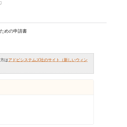
ための申請書
い方は
アドビシステムズ社のサイト（新しいウィン