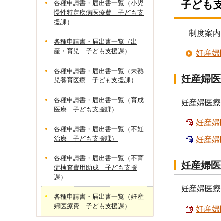
子ども
各種申請書・届出書一覧（小児
慢性特定疾病医療費 子ども支
援課）
制度案内
各種申請書・届出書一覧（出
産・育児 子ども支援課）
妊産婦
各種申請書・届出書一覧（未熟
妊産婦医
児養育医療 子ども支援課）
各種申請書・届出書一覧（育成
妊産婦医療
医療 子ども支援課）
妊産婦医
各種申請書・届出書一覧（不妊
治療 子ども支援課）
妊産婦医
各種申請書・届出書一覧（不育
妊産婦医
症検査費用助成 子ども支援
課）
妊産婦医療
各種申請書・届出書一覧（妊産
婦医療費 子ども支援課）
妊産婦