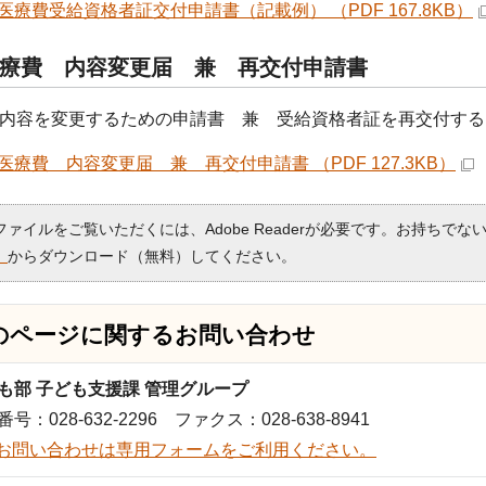
医療費受給資格者証交付申請書（記載例） （PDF 167.8KB）
療費 内容変更届 兼 再交付申請書
内容を変更するための申請書 兼 受給資格者証を再交付する
医療費 内容変更届 兼 再交付申請書 （PDF 127.3KB）
Fファイルをご覧いただくには、Adobe Readerが必要です。お持ちでな
）
からダウンロード（無料）してください。
のページに関する
お問い合わせ
も部 子ども支援課 管理グループ
号：028-632-2296 ファクス：028-638-8941
お問い合わせは専用フォームをご利用ください。