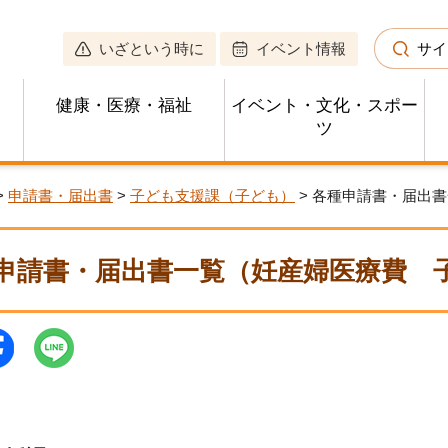
いざという時に
イベント情報
サイ
健康・医療・福祉
イベント・文化・スポー
ツ
>
申請書・届出書
>
子ども支援課（子ども）
> 各種申請書・届出
申請書・届出書一覧（妊産婦医療費 