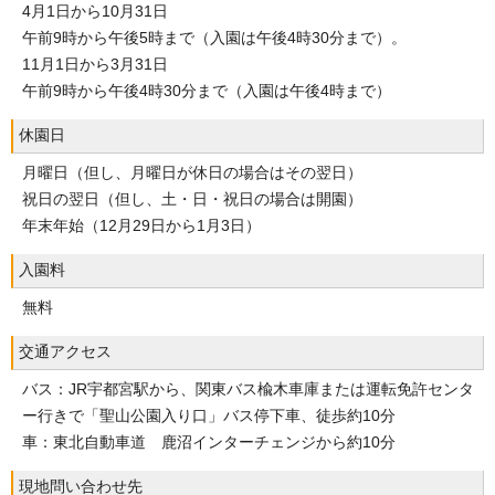
4月1日から10月31日
午前9時から午後5時まで（入園は午後4時30分まで）。
11月1日から3月31日
午前9時から午後4時30分まで（入園は午後4時まで）
休園日
月曜日（但し、月曜日が休日の場合はその翌日）
祝日の翌日（但し、土・日・祝日の場合は開園）
年末年始（12月29日から1月3日）
入園料
無料
交通アクセス
バス：JR宇都宮駅から、関東バス楡木車庫または運転免許センタ
ー行きで「聖山公園入り口」バス停下車、徒歩約10分
車：東北自動車道 鹿沼インターチェンジから約10分
現地問い合わせ先