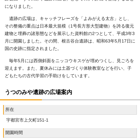
になりました。
遺跡の広場は、キャッチフレーズを「よみがえる太古」とし、
その整備の重点は日本最大規模（1号長方形大型建物）を誇る復元
建物と埋葬の諸形態などを展示した資料館の2つとして、平成3年3
月に開園しました。その間、根古谷台遺跡は、昭和63年5月17日に
国の史跡に指定されました。
毎年5月には西側斜面をニッコウキスゲが埋めつくし、見ごろを
迎えます。また、夏休みには土器づくり体験教室などを行い、子
どもたちの古代学習の手助けをしています。
うつのみや遺跡の広場案内
所在
宇都宮市上欠町151-1
開園時間