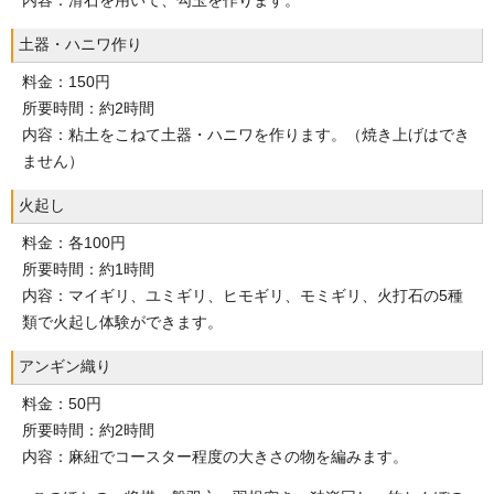
内容：滑石を用いて、勾玉を作ります。
土器・ハニワ作り
料金：150円
所要時間：約2時間
内容：粘土をこねて土器・ハニワを作ります。（焼き上げはでき
ません）
火起し
料金：各100円
所要時間：約1時間
内容：マイギリ、ユミギリ、ヒモギリ、モミギリ、火打石の5種
類で火起し体験ができます。
アンギン織り
料金：50円
所要時間：約2時間
内容：麻紐でコースター程度の大きさの物を編みます。