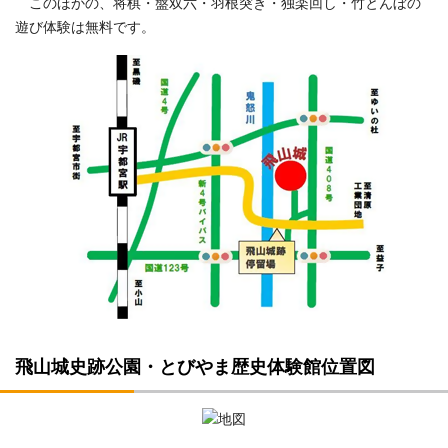
このほかの、将棋・盤双六・羽根突き・独楽回し・竹とんぼの
遊び体験は無料です。
飛山城史跡公園・とびやま歴史体験館位置図