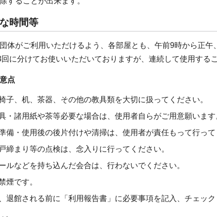
除することが出来ます。
な時間等
団体がご利用いただけるよう、各部屋とも、午前9時から正午、午
の3回に分けてお使いいただいておりますが、連続して使用する
意点
椅子、机、茶器、その他の教具類を大切に扱ってください。
具・諸用紙や茶等必要な場合は、使用者自らがご用意願います
準備・使用後の後片付けや清掃は、使用者が責任もって行って
戸締まり等の点検は、念入りに行ってください。
ールなどを持ち込んだ会合は、行わないでください。
禁煙です。
、退館される前に「利用報告書」に必要事項を記入、チェック