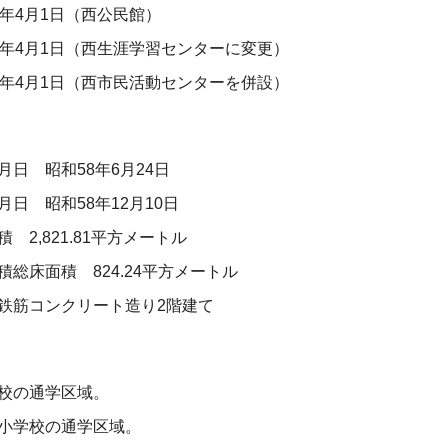
9年4月1日（西公民館）
4年4月1日（西生涯学習センターに変更）
2年4月1日（西市民活動センターを併設）
月日 昭和58年6月24日
月日 昭和58年12月10日
 2,821.81平方メートル
積総床面積 824.24平方メートル
鉄筋コンクリート造り2階建て
校の通学区域。
小学校の通学区域。