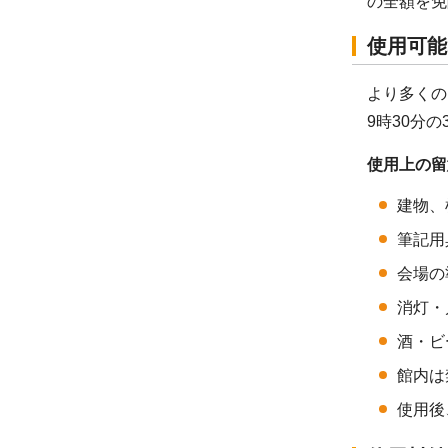
の全額を免
使用可能
より多くの
9時30分
使用上の留
建物、
筆記用
会場の
消灯・
酒・ビ
館内は
使用後