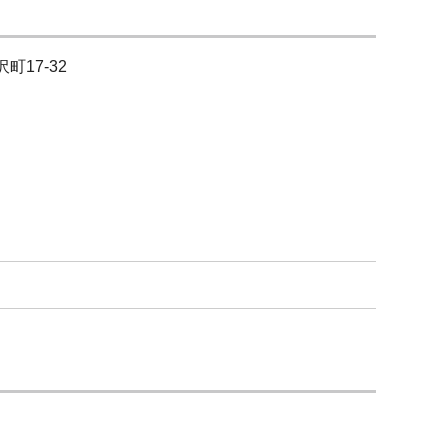
町17-32