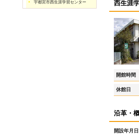
西生涯
宇都宮市西生涯学習センター
開館時間
休館日
沿革・
開設年月日