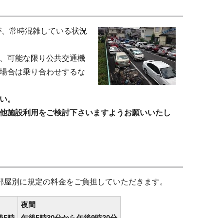
が、常時混雑している状況
、可能な限り公共交通機
場合は乗り合わせするな
い。
他施設利用をご検討下さいますようお願いいたし
部屋別に規定の料金をご負担していただきます。
夜間
後5時
午後5時30分から午後9時30分