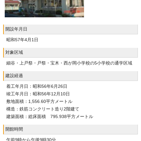
開設年月日
昭和57年4月1日
対象区域
細谷・上戸祭・戸祭・宝木・西が岡小学校の5小学校の通学区域
建設経過
着工年月日：昭和56年6月26日
竣工年月日：昭和56年12月10日
敷地面積：1,556.60平方メートル
構造：鉄筋コンクリート造り2階建て
建築面積：総床面積 795.938平方メートル
開館時間
午前9時から午後9時30分