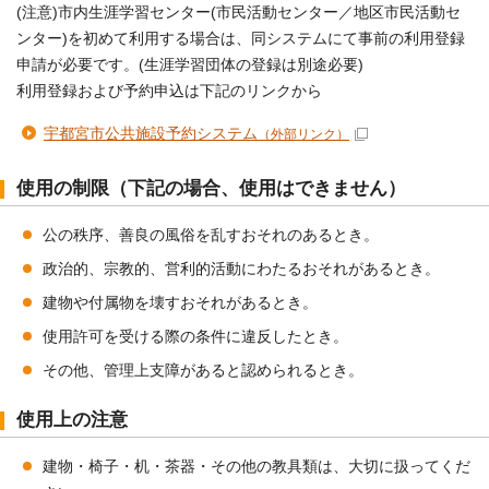
(注意)市内生涯学習センター(市民活動センター／地区市民活動セ
ンター)を初めて利用する場合は、同システムにて事前の利用登録
申請が必要です。(生涯学習団体の登録は別途必要)
利用登録および予約申込は下記のリンクから
宇都宮市公共施設予約システム
（外部リンク）
使用の制限（下記の場合、使用はできません）
公の秩序、善良の風俗を乱すおそれのあるとき。
政治的、宗教的、営利的活動にわたるおそれがあるとき。
建物や付属物を壊すおそれがあるとき。
使用許可を受ける際の条件に違反したとき。
その他、管理上支障があると認められるとき。
使用上の注意
建物・椅子・机・茶器・その他の教具類は、大切に扱ってくだ