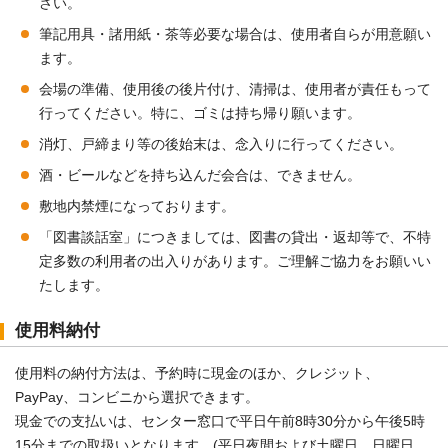
さい。
筆記用具・諸用紙・茶等必要な場合は、使用者自らが用意願い
ます。
会場の準備、使用後の後片付け、清掃は、使用者が責任もって
行ってください。特に、ゴミは持ち帰り願います。
消灯、戸締まり等の後始末は、念入りに行ってください。
酒・ビールなどを持ち込んだ会合は、できません。
敷地内禁煙になっております。
「図書談話室」につきましては、図書の貸出・返却等で、不特
定多数の利用者の出入りがあります。ご理解ご協力をお願いい
たします。
使用料納付
使用料の納付方法は、予約時に現金のほか、クレジット、
PayPay、コンビニから選択できます。
現金での支払いは、センター窓口で平日午前8時30分から午後5時
15分までの取扱いとなります。(平日夜間および土曜日、日曜日、