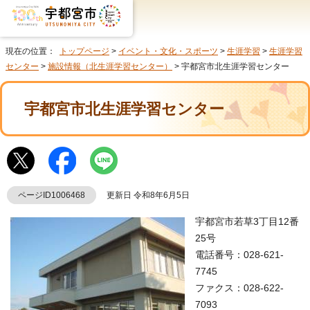
現在の位置：
トップページ
>
イベント・文化・スポーツ
>
生涯学習
>
生涯学習
センター
>
施設情報（北生涯学習センター）
> 宇都宮市北生涯学習センター
宇都宮市北生涯学習センター
ページID1006468
更新日 令和8年6月5日
宇都宮市若草3丁目12番
25号
電話番号：028-621-
7745
ファクス：028-622-
7093