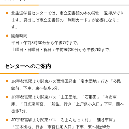
北生涯学習センターでは、市立図書館の本の貸出・返却ができ
ます。貸出には市立図書館の「利用カード」が必要になりま
す。
開館時間
平日：午前8時30分から午後7時まで。
土曜日・日曜日・祝日：午前9時30分から午後7時まで。
センターへのご案内
JR宇都宮駅より関東バス西塙田経由「宝木団地」行き「公民
館前」下車、東へ徒歩5分。
JR宇都宮駅より関東バス「山王団地」「石那田」「今市車
庫」「日光東照宮」「船生」行き「上戸祭小入口」下車、西へ
徒歩7分。
JR宇都宮駅より関東バス「ろまんちっく村」「細谷車庫」
「宝木団地」行き「市営住宅入口」下車、東へ徒歩8分