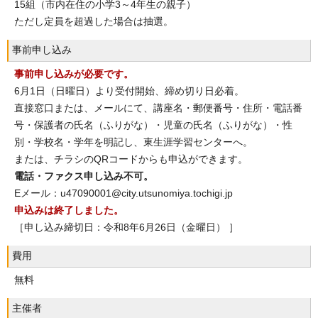
15組（市内在住の小学3～4年生の親子）
ただし定員を超過した場合は抽選。
事前申し込み
事前申し込みが必要です。
6月1日（日曜日）より受付開始、締め切り日必着。
直接窓口または、メールにて、講座名・郵便番号・住所・電話番
号・保護者の氏名（ふりがな）・児童の氏名（ふりがな）・性
別・学校名・学年を明記し、東生涯学習センターへ。
または、チラシのQRコードからも申込ができます。
電話・ファクス申し込み不可。
Eメール：u47090001@city.utsunomiya.tochigi.jp
申込みは終了しました。
［申し込み締切日：令和8年6月26日（金曜日） ］
費用
無料
主催者