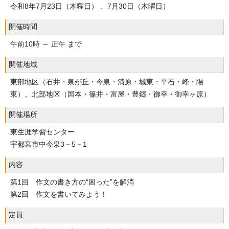
令和8年7月23日（木曜日） 、7月30日（木曜日）
開催時間
午前10時 ～ 正午 まで
開催地域
東部地区（石井・泉が丘・今泉・清原・城東・平石・峰・陽
東）、北部地区（国本・篠井・富屋・豊郷・御幸・御幸ヶ原）
開催場所
東生涯学習センター
宇都宮市中今泉3－5－1
内容
第1回 作文の書き方の“困った”を解消
第2回 作文を書いてみよう！
定員