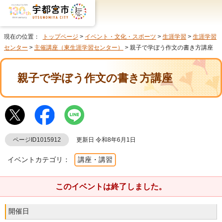
現在の位置：
トップページ
>
イベント・文化・スポーツ
>
生涯学習
>
生涯学習
センター
>
主催講座（東生涯学習センター）
> 親子で学ぼう作文の書き方講座
親子で学ぼう作文の書き方講座
ページID1015912
更新日 令和8年6月1日
イベントカテゴリ：
講座・講習
このイベントは終了しました。
開催日