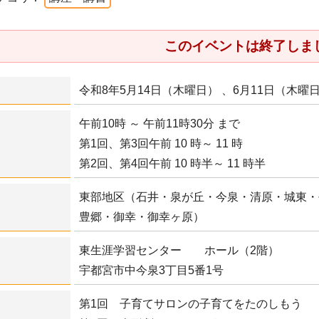
このイベントは終了しま
令和8年5月14日（木曜日） 、6月11日（木曜
午前10時 ～ 午前11時30分 まで
第1回、第3回午前 10 時～ 11 時
第2回、第4回午前 10 時半～ 11 時半
東部地区（石井・泉が丘・今泉・清原・城東・
豊郷・御幸・御幸ヶ原）
東生涯学習センター ホール（2階）
宇都宮市中今泉3丁目5番1号
第1回 子育てサロンの子育てをたのしもう