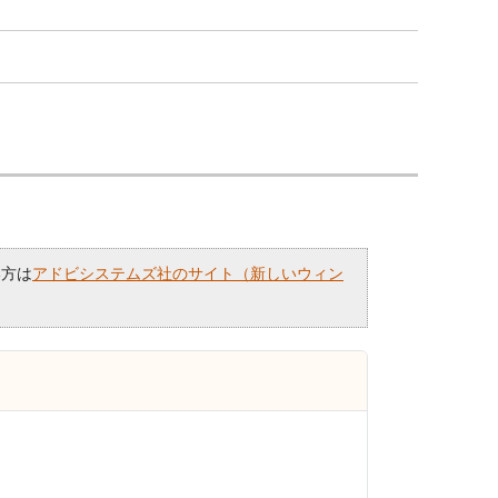
い方は
アドビシステムズ社のサイト（新しいウィン