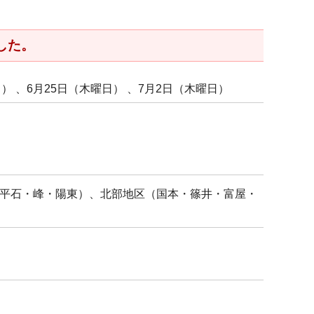
した。
日） 、6月25日（木曜日） 、7月2日（木曜日）
平石・峰・陽東）、北部地区（国本・篠井・富屋・