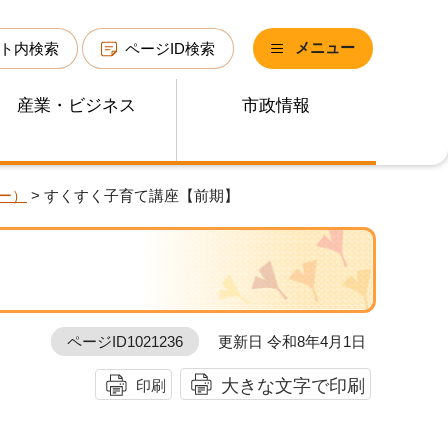
メニュー
ト内検索
ページID検索
産業・ビジネス
市政情報
ー）
> すくすく子育て講座【前期】
ページID1021236
更新日 令和8年4月1日
大きな文字で印刷
印刷