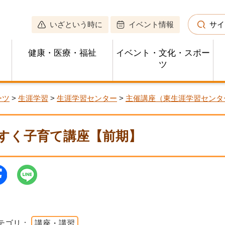
いざという時に
イベント情報
サイ
健康・医療・福祉
イベント・文化・スポー
ツ
ーツ
>
生涯学習
>
生涯学習センター
>
主催講座（東生涯学習センタ
すく子育て講座【前期】
テゴリ：
講座・講習