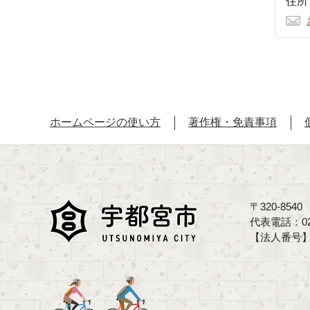
住所
ホームページの使い方
著作権・免責事項
〒320-85
代表電話：02
【法人番号】70