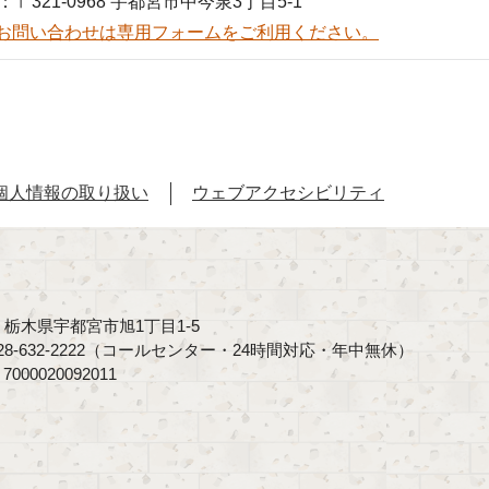
：〒321-0968 宇都宮市中今泉3丁目5-1
お問い合わせは専用フォームをご利用ください。
個人情報の取り扱い
ウェブアクセシビリティ
40 栃木県宇都宮市旭1丁目1-5
8-632-2222（コールセンター・24時間対応・年中無休）
00020092011