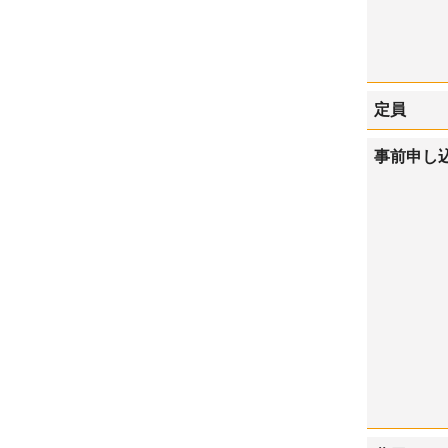
定員
事前申し