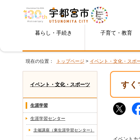
暮らし・手続き
子育て・教育
現在の位置：
トップページ
>
イベント・文化・スポ
すく
イベント・文化・スポーツ
生涯学習
生涯学習センター
主催講座（東生涯学習センター）
イベントカ