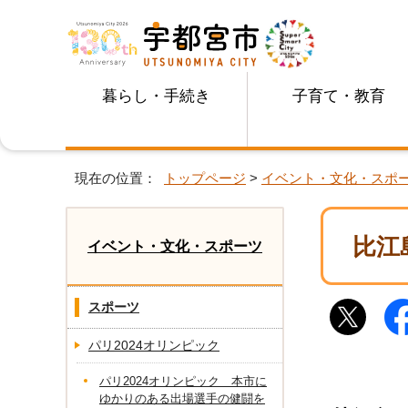
暮らし・手続き
子育て・教育
現在の位置：
トップページ
>
イベント・文化・スポ
比江
イベント・文化・スポーツ
スポーツ
パリ2024オリンピック
パリ2024オリンピック 本市に
ゆかりのある出場選手の健闘を