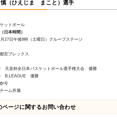
 慎（ひえじま まこと）選手
ケットボール
（日本時間）
月27日午後8時（土曜日）グループステージ
都宮ブレックス
 天皇杯全日本バスケットボール選手権大会 優勝
 B.LEAGUE 優勝
かり
チーム所属
のページに関する
お問い合わせ