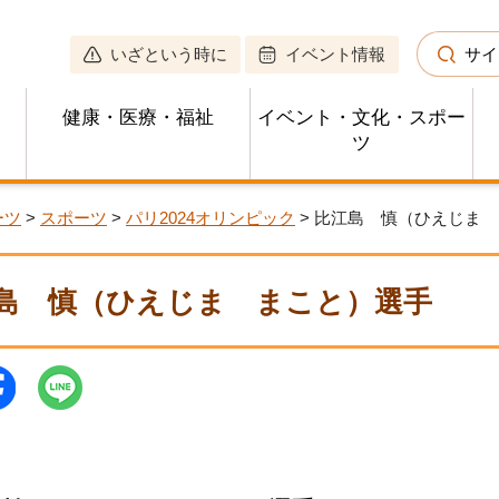
いざという時に
イベント情報
サイ
健康・医療・福祉
イベント・文化・スポー
ツ
ーツ
>
スポーツ
>
パリ2024オリンピック
> 比江島 慎（ひえじま
島 慎（ひえじま まこと）選手