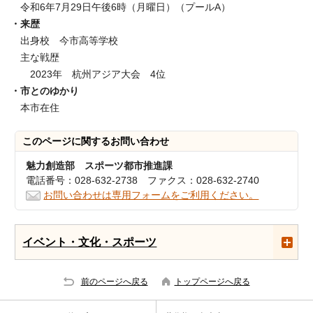
令和6年7月29日午後6時（月曜日）（プールA）
・来歴
出身校 今市高等学校
主な戦歴
2023年 杭州アジア大会 4位
・市とのゆかり
本市在住
このページに関する
お問い合わせ
魅力創造部 スポーツ都市推進課
電話番号：028-632-2738 ファクス：028-632-2740
お問い合わせは専用フォームをご利用ください。
イベント・文化・スポーツ
前のページへ戻る
トップページへ戻る