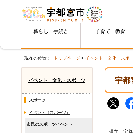
暮らし・手続き
子育て・教育
現在の位置：
トップページ
>
イベント・文化・スポ
宇都
イベント・文化・スポーツ
スポーツ
イベント（スポーツ）
市民のスポーツイベント
現在、宇都