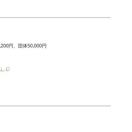
00円、団体50,000円
ク）