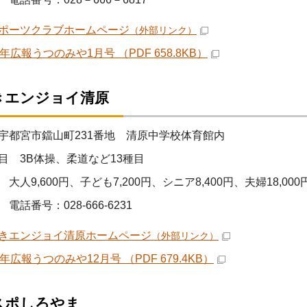
ポーツクラブホームページ
（外部リンク）
年広報うつのみや1月号 （PDF 658.8KB）
きエンジョイ清原
宇都宮市鐺山町231番地 清原中学校体育館内
目 3B体操、柔道など13種目
大人9,600円、子ども7,200円、シニア8,400円、夫婦18,000
電話番号：028-666-6231
きエンジョイ清原ホームページ
（外部リンク）
年広報うつのみや12月号 （PDF 679.4KB）
スポしろやま