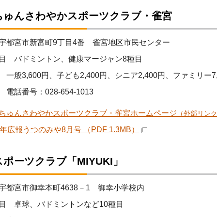
ちゅんさわやかスポーツクラブ・雀宮
宇都宮市新富町9丁目4番 雀宮地区市民センター
目 バドミントン、健康マージャン8種目
一般3,600円、子ども2,400円、シニア2,400円、ファミリー7,2
電話番号：028-654-1013
ちゅんさわやかスポーツクラブ・雀宮ホームページ
（外部リン
年広報うつのみや8月号 （PDF 1.3MB）
ポーツクラブ「MIYUKI」
宇都宮市御幸本町4638－1 御幸小学校内
目 卓球、バドミントンなど10種目