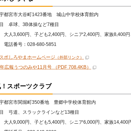
宇都宮市大谷町1423番地 城山中学校体育館内
目 卓球、3B体操など7種目
大人3,600円、子ども2,400円、シニア2,400円、家族8,400円
電話番号：028-680-5851
スポしろやまホームページ
（外部リンク）
年広報うつのみや11月号 （PDF 708.4KB）
気！スポーツクラブ
宇都宮市関堀町350番地 豊郷中学校体育館内
目 弓道、スラックラインなど13種目
大人9,000円、子ども5,400円、シニア6,000円、家族14,400