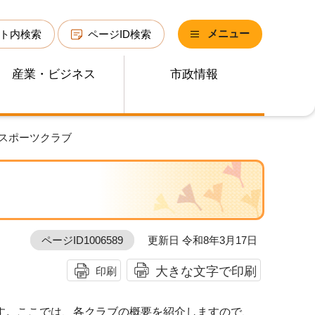
メニュー
ト内検索
ページID検索
産業・ビジネス
市政情報
域スポーツクラブ
ページID1006589
更新日 令和8年3月17日
大きな文字で印刷
印刷
す。ここでは、各クラブの概要を紹介しますので、