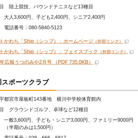
目 陸上競技、バウンドテニスなど13種目
大人3,600円、子ども2,400円、シニア2,400円
電話番号：080-5840-5123
トかわち「Ship（シップ）」ホームページ
（外部リンク）
トかわち「Ship（シップ）」フェイスブック
（外部リンク）
年広報うつのみや2月号 （PDF 735.0KB）
川スポーツクラブ
宇都宮市屋板町143番地 横川中学校体育館内
目 グラウンドゴルフ、卓球など12種目
 一般3,600円、子ども・シニア3,000円、ファミリー9000円
期のみは1,500円）
電話番号：028－666－6817