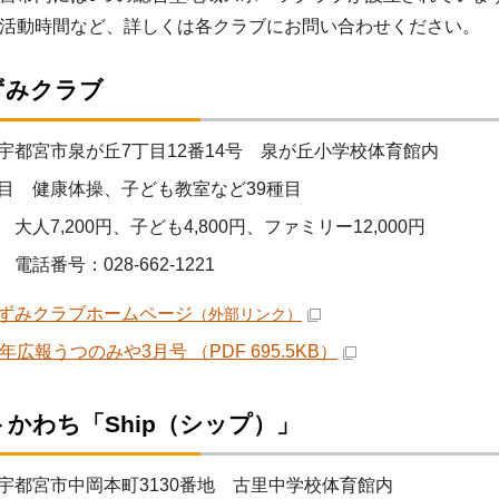
活動時間など、詳しくは各クラブにお問い合わせください。
ずみクラブ
宇都宮市泉が丘7丁目12番14号 泉が丘小学校体育館内
目 健康体操、子ども教室など39種目
大人7,200円、子ども4,800円、ファミリー12,000円
電話番号：028-662-1221
ずみクラブホームページ
（外部リンク）
年広報うつのみや3月号 （PDF 695.5KB）
かわち「Ship（シップ）」
宇都宮市中岡本町3130番地 古里中学校体育館内