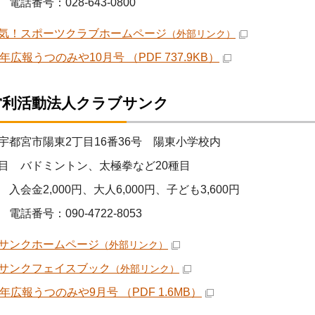
電話番号：028-643-0800
気！スポーツクラブホームページ
（外部リンク）
年広報うつのみや10月号 （PDF 737.9KB）
営利活動法人クラブサンク
宇都宮市陽東2丁目16番36号 陽東小学校内
目 バドミントン、太極拳など20種目
入会金2,000円、大人6,000円、子ども3,600円
電話番号：090-4722-8053
サンクホームページ
（外部リンク）
サンクフェイスブック
（外部リンク）
年広報うつのみや9月号 （PDF 1.6MB）