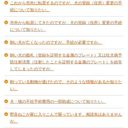
これから市外に転居するのですが、犬の登録（住所）変更の手
続について知りたい。
市外から転居してきたのですが、犬の登録（住所）変更の手続
について知りたい。
飼い犬が亡くなったのですが、手続が必要ですか。
飼い犬の鑑札（登録を証明する金属のプレート）又は狂犬病予
防注射済票（注射したことを証明する金属のプレート）を紛失
してしまったのですが。
飼っている動物が逃げたので、そのような情報があるか知りた
い。
犬・猫の不妊手術費用の一部助成について知りたい。
野良ねこが家に入りこんで困っています。相談先はありません
か。