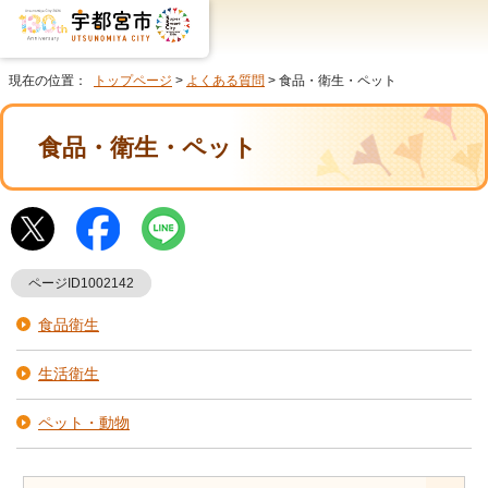
現在の位置：
トップページ
>
よくある質問
> 食品・衛生・ペット
食品・衛生・ペット
ページID1002142
食品衛生
生活衛生
ペット・動物