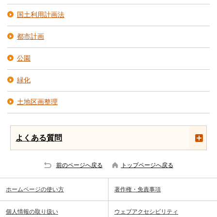
国土利用計画法
都市計画
公園
緑化
土地区画整理
よくある質問
前のページへ戻る
トップページへ戻る
ホームページの使い方
著作権・免責事項
個人情報の取り扱い
ウェブアクセシビリティ