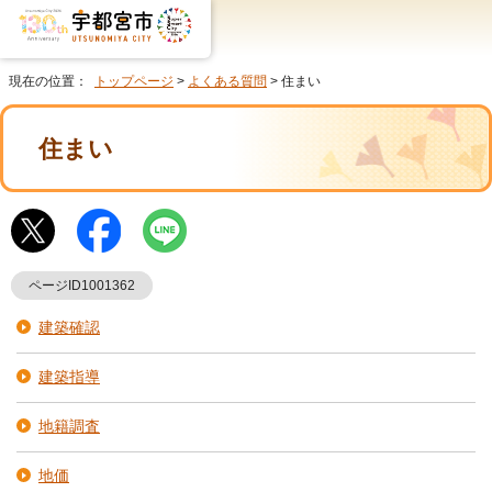
現在の位置：
トップページ
>
よくある質問
> 住まい
住まい
ページID1001362
建築確認
建築指導
地籍調査
地価