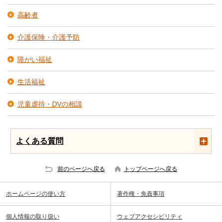
高齢者
介護保険・介護予防
障がい福祉
生活福祉
児童虐待・DVの相談
よくある質問
前のページへ戻る
トップページへ戻る
ホームページの使い方
著作権・免責事項
個人情報の取り扱い
ウェブアクセシビリティ