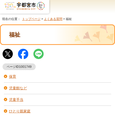
現在の位置：
トップページ
>
よくある質問
> 福祉
福祉
ページID1001749
保育
児童館など
児童手当
ひとり親家庭