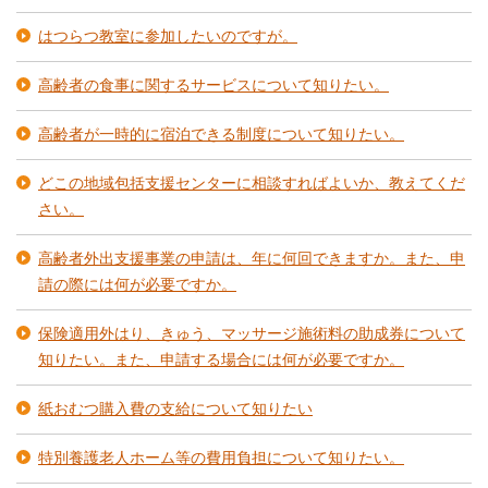
はつらつ教室に参加したいのですが。
高齢者の食事に関するサービスについて知りたい。
高齢者が一時的に宿泊できる制度について知りたい。
どこの地域包括支援センターに相談すればよいか、教えてくだ
さい。
高齢者外出支援事業の申請は、年に何回できますか。また、申
請の際には何が必要ですか。
保険適用外はり、きゅう、マッサージ施術料の助成券について
知りたい。また、申請する場合には何が必要ですか。
紙おむつ購入費の支給について知りたい
特別養護老人ホーム等の費用負担について知りたい。