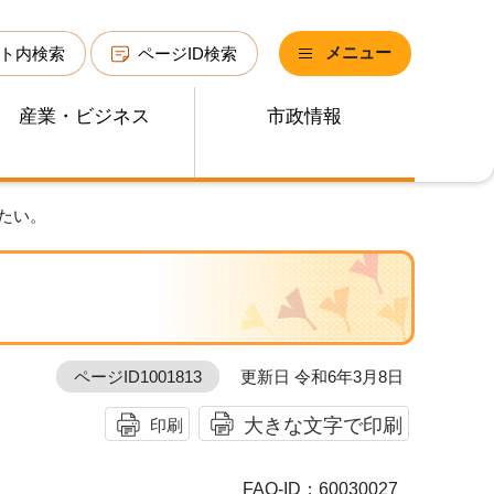
メニュー
ト内検索
ページID検索
産業・ビジネス
市政情報
たい。
ページID1001813
更新日 令和6年3月8日
大きな文字で印刷
印刷
FAQ-ID：60030027