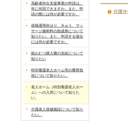
高齢者外出支援事業の申請は、
年に何回できますか。また、申
介護サ
請の際には何が必要ですか。
保険適用外はり、きゅう、マッ
サージ施術料の助成券について
知りたい。また、申請する場合
には何が必要ですか。
紙おむつ購入費の支給について
知りたい
特別養護老人ホーム等の費用負
担について知りたい。
老人ホーム（特別養護老人ホー
ム）への入所について知りた
い。
介護老人保健施設について知り
たい。