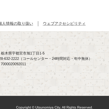
個人情報の取り扱い
ウェブアクセシビリティ
40 栃木県宇都宮市旭1丁目1-5
8-632-2222（コールセンター・24時間対応・年中無休）
00020092011
Copyright © Utsunomiya City, All Rights Reserved.