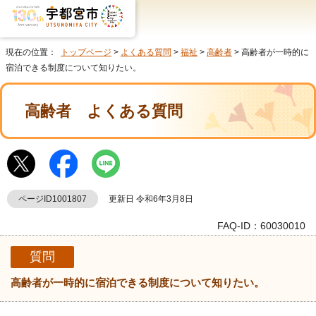
現在の位置：
トップページ
>
よくある質問
>
福祉
>
高齢者
> 高齢者が一時的に
宿泊できる制度について知りたい。
高齢者
よくある質問
ページID1001807
更新日 令和6年3月8日
FAQ-ID：60030010
質問
高齢者が一時的に宿泊できる制度について知りたい。