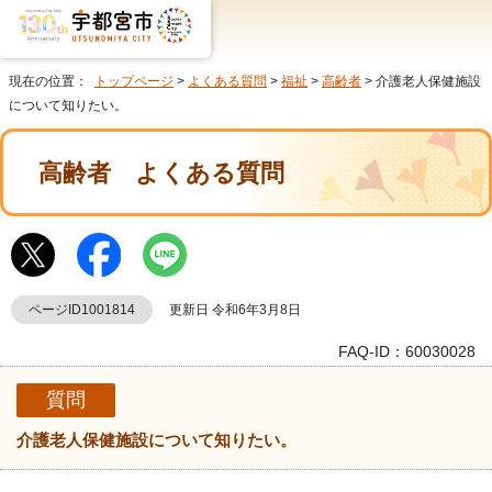
現在の位置：
トップページ
>
よくある質問
>
福祉
>
高齢者
> 介護老人保健施設
について知りたい。
高齢者
よくある質問
ページID1001814
更新日 令和6年3月8日
FAQ-ID：60030028
質問
介護老人保健施設について知りたい。