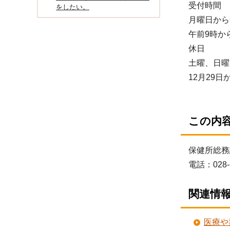
受付時間
をしたい。
月曜日から
午前9時か
休日
土曜、日曜
12月29日
この内
保健所総務
電話：028-
関連情
医療や