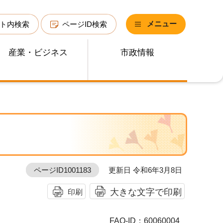
メニュー
ト内検索
ページID検索
産業・ビジネス
市政情報
ページID1001183
更新日 令和6年3月8日
大きな文字で印刷
印刷
FAQ-ID：60060004