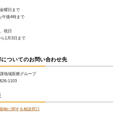
金曜日まで
ら午後4時まで
、祝日
から1月3日まで
容についてのお問い合わせ先
課地域医療グループ
626-1103
報
薬物に関する相談窓口