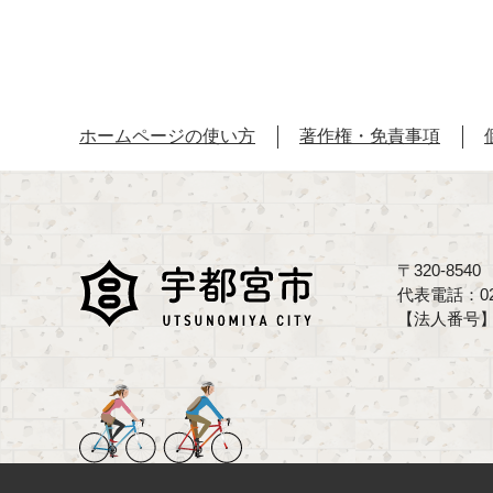
ホームページの使い方
著作権・免責事項
〒320-85
代表電話：02
【法人番号】70