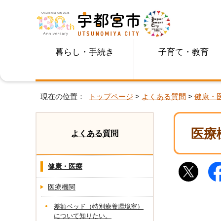
暮らし・手続き
子育て・教育
現在の位置：
トップページ
>
よくある質問
>
健康・
医療
よくある質問
健康・医療
医療機関
差額ベッド（特別療養環境室）
について知りたい。