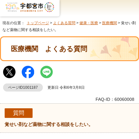
現在の位置：
トップページ
>
よくある質問
>
健康・医療
>
医療機関
> 覚せい剤
など薬物に関する相談をしたい。
医療機関
よくある質問
ページID1001187
更新日 令和6年3月8日
FAQ-ID：60060008
質問
覚せい剤など薬物に関する相談をしたい。