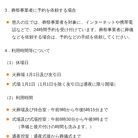
3．葬祭事業者に予約を依頼する場合
悠久の丘では、葬祭事業者を対象に、インターネットや携帯電
話などで、24時間予約を受け付けています。葬祭事業者に葬儀
などを依頼する場合は、予約などの手続を依頼してください。
4．利用時間等について
（1）休場日
火葬場 1月1日及び友引日
式場 1月1日（1月1日を除く友引日は通夜に限り開場）
（2）利用時間
火葬場及び待合室：午前9時から午後5時15分まで
式場及び式場控室：午前8時30分から午後9時まで
（準備と後片付けの時間も含みます。）
通夜控室：通夜式後から葬儀式まで