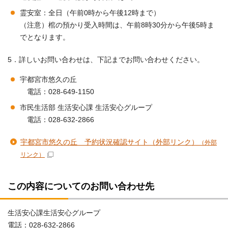
霊安室：全日（午前0時から午後12時まで）
（注意）棺の預かり受入時間は、午前8時30分から午後5時ま
でとなります。
5．詳しいお問い合わせは、下記までお問い合わせください。
宇都宮市悠久の丘
電話：028-649-1150
市民生活部 生活安心課 生活安心グループ
電話：028-632-2866
宇都宮市悠久の丘 予約状況確認サイト（外部リンク）
（外部
リンク）
この内容についてのお問い合わせ先
生活安心課生活安心グループ
電話：028-632-2866