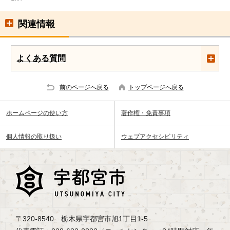
関連情報
よくある質問
前のページへ戻る
トップページへ戻る
ホームページの使い方
著作権・免責事項
個人情報の取り扱い
ウェブアクセシビリティ
〒320-8540 栃木県宇都宮市旭1丁目1-5