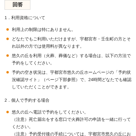
回答
1．利用資格について
利用上の制限は特にありません。
どなたでもご利用いただけますが、宇都宮市・壬生町の方とそ
れ以外の方では使用料が異なります。
悠久の丘を利用（火葬、葬儀など）する場合は、以下の方法で
予約をしてください。
予約の空き状況は、宇都宮市悠久の丘ホームページの「予約状
況確認サイト」（ページ下部参照）で、24時間どなたでも確認
していただくことができます。
2．個人で予約する場合
悠久の丘へ電話で予約をしてください。
（注意）死亡届出をする窓口で火葬許可の申請を一緒に行って
ください。
（注意）予約受付後の手続については、宇都宮市悠久の丘にお