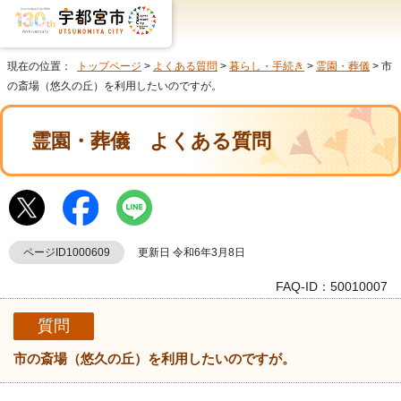
現在の位置：
トップページ
>
よくある質問
>
暮らし・手続き
>
霊園・葬儀
> 市
の斎場（悠久の丘）を利用したいのですが。
霊園・葬儀
よくある質問
ページID1000609
更新日 令和6年3月8日
FAQ-ID：50010007
質問
市の斎場（悠久の丘）を利用したいのですが。