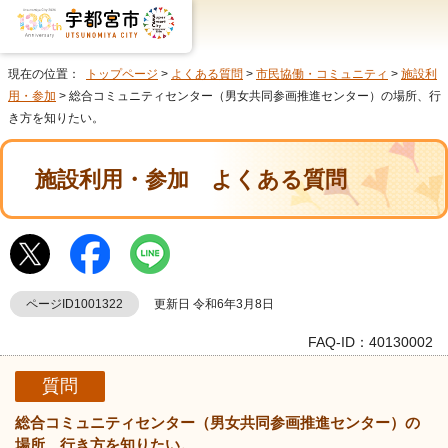
現在の位置：
トップページ
>
よくある質問
>
市民協働・コミュニティ
>
施設利
用・参加
> 総合コミュニティセンター（男女共同参画推進センター）の場所、行
き方を知りたい。
施設利用・参加
よくある質問
ページID1001322
更新日 令和6年3月8日
FAQ-ID：40130002
質問
総合コミュニティセンター（男女共同参画推進センター）の
場所、行き方を知りたい。