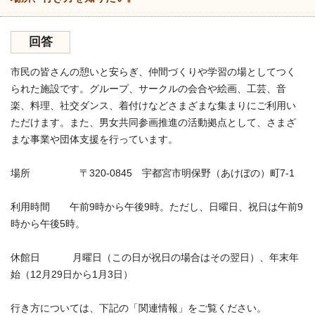
回答
市民の皆さんの憩いと安らぎ、仲間づくりや学習の場としてつく
られた施設です。グループ、サークルの会合や絵画、工芸、音
楽、料理、社交ダンス、着付けなどさまざまな集まりにご利用い
ただけます。また、男女共同参画推進の活動拠点として、さまざ
まな事業や団体支援を行っています。
場所 〒320-0845 宇都宮市明保野（あけぼの）町7-1
利用時間 午前9時から午後9時。ただし、日曜日、祝日は午前9
時から午後5時。
休館日 月曜日（この日が祝日の場合はその翌日）、年末年
始（12月29日から1月3日）
行き方については、下記の「関連情報」をご覧ください。