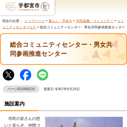
現在の位置：
トップページ
>
暮らし・手続き
>
市民協働・コミュニティ
>
コミ
ュニティセンターなど
> 総合コミュニティセンター・男女共同参画推進センター
総合コミュニティセンター・男女共
同参画推進センター
ページID1006233
更新日 令和7年9月24日
施設案内
市民の皆さんの憩
いと安らぎ、仲間づ