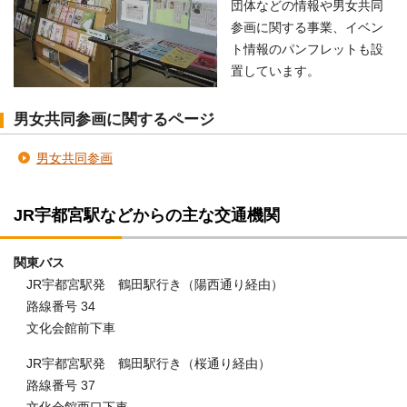
団体などの情報や男女共同
参画に関する事業、イベン
ト情報のパンフレットも設
置しています。
男女共同参画に関するページ
男女共同参画
JR宇都宮駅などからの主な交通機関
関東バス
JR宇都宮駅発 鶴田駅行き（陽西通り経由）
路線番号 34
文化会館前下車
JR宇都宮駅発 鶴田駅行き（桜通り経由）
路線番号 37