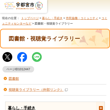
現在の位置：
トップページ
>
暮らし・手続き
>
市民協働・コミュニティ
>
コミ
ュニティセンターなど
> 図書館・視聴覚ライブラリー
図書館・視聴覚ライブラリー
ページID1012447
図書館
視聴覚ライブラリー
（外部リンク）
暮らし・手続き