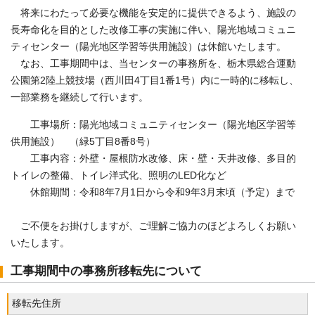
将来にわたって必要な機能を安定的に提供できるよう、施設の
長寿命化を目的とした改修工事の実施に伴い、陽光地域コミュニ
ティセンター（陽光地区学習等供用施設）は休館いたします。
なお、工事期間中は、当センターの事務所を、栃木県総合運動
公園第2陸上競技場（西川田4丁目1番1号）内に一時的に移転し、
一部業務を継続して行います。
工事場所：陽光地域コミュニティセンター（陽光地区学習等
供用施設） （緑5丁目8番8号）
工事内容：外壁・屋根防水改修、床・壁・天井改修、多目的
トイレの整備、トイレ洋式化、照明のLED化など
休館期間：令和8年7月1日から令和9年3月末頃（予定）まで
ご不便をお掛けしますが、ご理解ご協力のほどよろしくお願い
いたします。
工事期間中の事務所移転先について
移転先住所