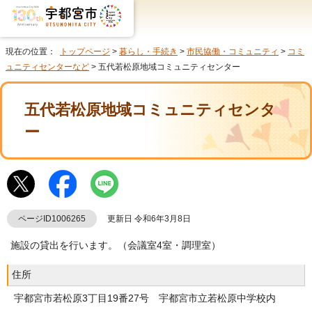
現在の位置：
トップページ
>
暮らし・手続き
>
市民協働・コミュニティ
>
コミ
ュニティセンターなど
> 五代若松原地域コミュニティセンター
五代若松原地域コミュニティセンタ
ー
ページID1006265
更新日 令和6年3月8日
施設の貸出を行います。（会議室4室・調理室）
住所
宇都宮市若松原3丁目19番27号 宇都宮市立若松原中学校内