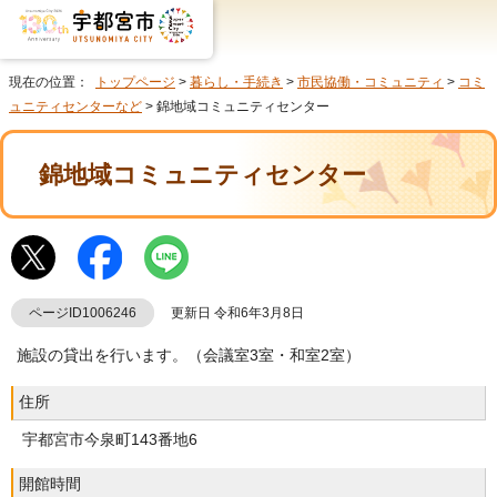
現在の位置：
トップページ
>
暮らし・手続き
>
市民協働・コミュニティ
>
コミ
ュニティセンターなど
> 錦地域コミュニティセンター
錦地域コミュニティセンター
ページID1006246
更新日 令和6年3月8日
施設の貸出を行います。（会議室3室・和室2室）
住所
宇都宮市今泉町143番地6
開館時間