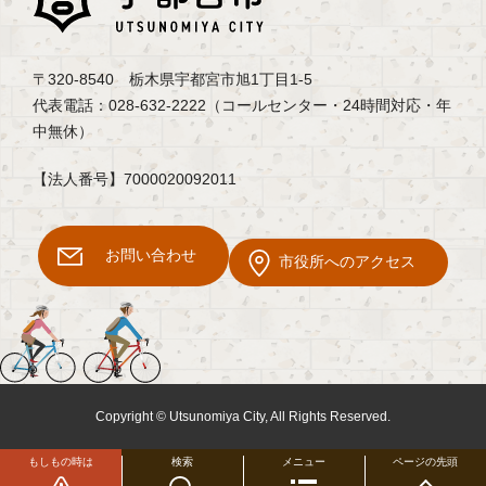
〒320-8540 栃木県宇都宮市旭1丁目1-5
代表電話：028-632-2222（コールセンター・24時間対応・年
中無休）
【法人番号】7000020092011
お問い合わせ
市役所へのアクセス
Copyright © Utsunomiya City, All Rights Reserved.
もしもの時は
検索
メニュー
ページの先頭