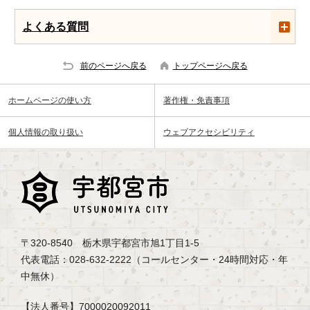
よくある質問
前のページへ戻る
トップページへ戻る
ホームページの使い方
著作権・免責事項
個人情報の取り扱い
ウェブアクセシビリティ
〒320-8540 栃木県宇都宮市旭1丁目1-5
代表電話：028-632-2222（コールセンター・24時間対応・年
中無休）
【法人番号】7000020092011