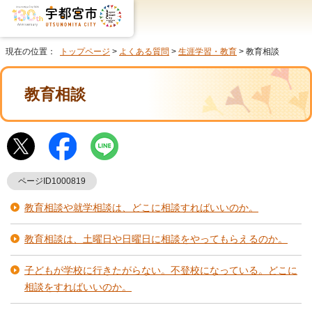
現在の位置：
トップページ
>
よくある質問
>
生涯学習・教育
> 教育相談
教育相談
ページID1000819
教育相談や就学相談は、どこに相談すればいいのか。
教育相談は、土曜日や日曜日に相談をやってもらえるのか。
子どもが学校に行きたがらない。不登校になっている。どこに
相談をすればいいのか。