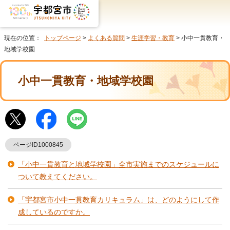
現在の位置：
トップページ
>
よくある質問
>
生涯学習・教育
> 小中一貫教育・
地域学校園
小中一貫教育・地域学校園
ページID1000845
「小中一貫教育と地域学校園」全市実施までのスケジュールに
ついて教えてください。
「宇都宮市小中一貫教育カリキュラム」は、どのようにして作
成しているのですか。