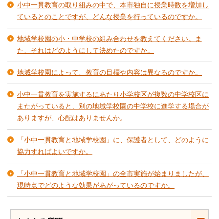
小中一貫教育の取り組みの中で、本市独自に授業時数を増加し
ているとのことですが、どんな授業を行っているのですか。
地域学校園の小・中学校の組み合わせを教えてください。ま
た、それはどのようにして決めたのですか。
地域学校園によって、教育の目標や内容は異なるのですか。
小中一貫教育を実施するにあたり小学校区が複数の中学校区に
またがっていると、別の地域学校園の中学校に進学する場合が
ありますが、心配はありませんか。
「小中一貫教育と地域学校園」に、保護者として、どのように
協力すればよいですか。
「小中一貫教育と地域学校園」の全市実施が始まりましたが、
現時点でどのような効果があがっているのですか。