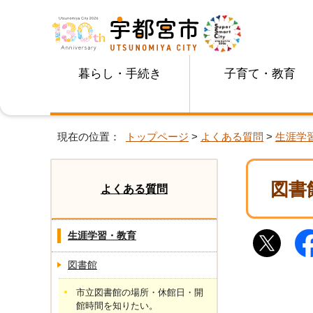
暮らし・手続き
子育て・教育
現在の位置：
トップページ
>
よくある質問
>
生涯学
図書
よくある質問
生涯学習・教育
図書館
市立図書館の場所・休館日・開
館時間を知りたい。