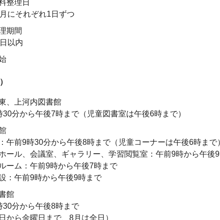
料整理日
9月にそれぞれ1日ずつ
理期間
0日以内
始
）
東、上河内図書館
時30分から午後7時まで（児童図書室は午後6時まで）
館
：午前9時30分から午後8時まで（児童コーナーは午後6時まで
ホール、会議室、ギャラリー、学習閲覧室：午前9時から午後9
ルーム：午前9時から午後7時まで
設：午前9時から午後9時まで
書館
時30分から午後8時まで
日から金曜日まで、8月は全日）