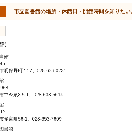
市立図書館の場所・休館日・開館時間を知りたい
話）
書館
45
明保野町7-57、028-636-0231
館
968
中今泉3-5-1、028-638-5614
館
121
雀宮町56-1、028-653-7609
図書館