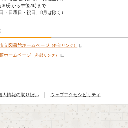
時30分から午後7時まで
日・日曜日・祝日、8月は除く）
報
市立図書館ホームページ
（外部リンク）
館ホームページ
（外部リンク）
個人情報の取り扱い
ウェブアクセシビリティ