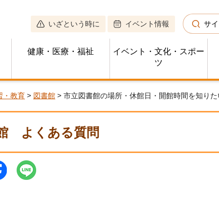
いざという時に
イベント情報
サイ
健康・医療・福祉
イベント・文化・スポー
ツ
習・教育
>
図書館
> 市立図書館の場所・休館日・開館時間を知りた
館
よくある質問