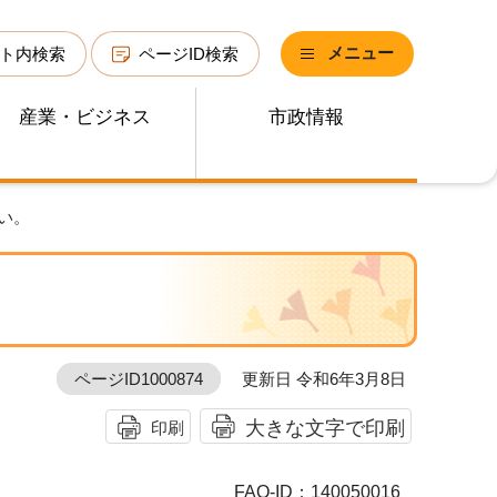
メニュー
ト内検索
ページID検索
産業・ビジネス
市政情報
い。
ページID1000874
更新日 令和6年3月8日
大きな文字で印刷
印刷
FAQ-ID：140050016