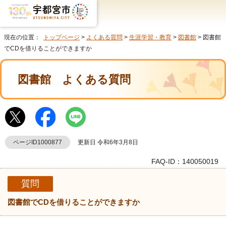
現在の位置：
トップページ
>
よくある質問
>
生涯学習・教育
>
図書館
> 図書館
でCDを借りることができますか
図書館
よくある質問
ページID1000877
更新日 令和6年3月8日
FAQ-ID：140050019
質問
図書館でCDを借りることができますか