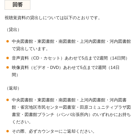
回答
視聴覚資料の貸出しについては以下のとおりです。
（貸出）
中央図書館・東図書館・南図書館・上河内図書館・河内図書館
で貸出しています。
音声資料（CD・カセット）あわせて5点まで2週間（14日間）
映像資料（ビデオ・DVD）あわせて5点まで2週間（14日
間）
（返却）
中央図書館・東図書館・南図書館・上河内図書館・河内図書
館・雀宮地区市民センター図書室・田原コミュニティプラザ図
書室・図書館ブランチ（バンバ出張所内）のいずれかにお持ち
ください。
その際、必ずカウンターにご返却ください。