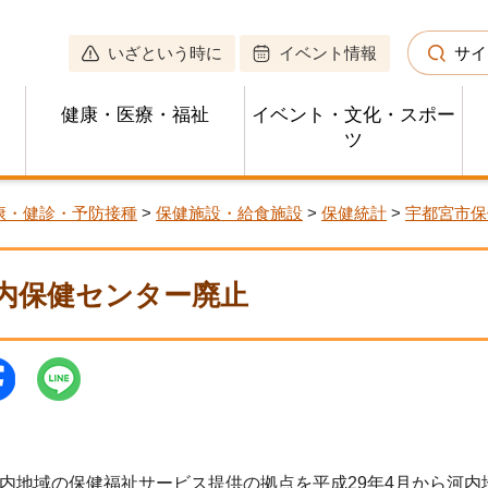
いざという時に
イベント情報
サイ
健康・医療・福祉
イベント・文化・スポー
ツ
康・健診・予防接種
>
保健施設・給食施設
>
保健統計
>
宇都宮市保
内保健センター廃止
内地域の保健福祉サービス提供の拠点を平成29年4月から河内