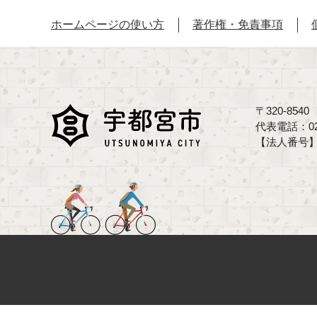
ホームページの使い方
著作権・免責事項
〒320-85
代表電話：02
【法人番号】70