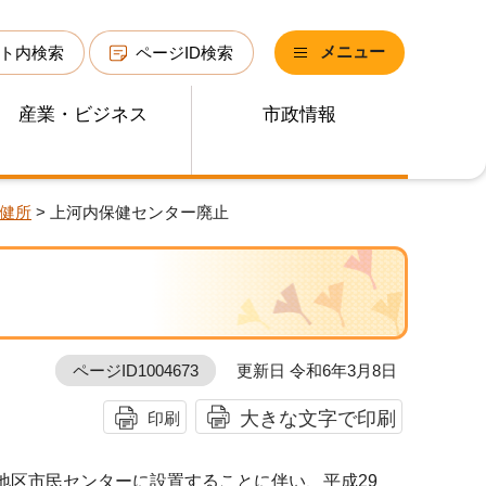
メニュー
ト内検索
ページID検索
産業・ビジネス
市政情報
健所
> 上河内保健センター廃止
ページID1004673
更新日 令和6年3月8日
大きな文字で印刷
印刷
地区市民センターに設置することに伴い、平成29