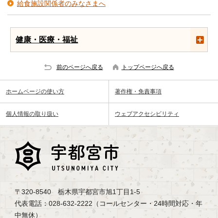
給食施設関係者のみなさまへ
健康・医療・福祉
前のページへ戻る
トップページへ戻る
ホームページの使い方
著作権・免責事項
個人情報の取り扱い
ウェブアクセシビリティ
〒320-8540 栃木県宇都宮市旭1丁目1-5
代表電話：028-632-2222（コールセンター・24時間対応・年
中無休）