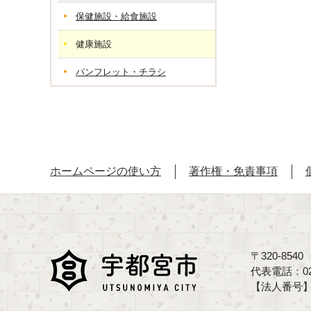
保健施設・給食施設
健康施設
パンフレット・チラシ
ホームページの使い方
著作権・免責事項
〒320-85
代表電話：02
【法人番号】70