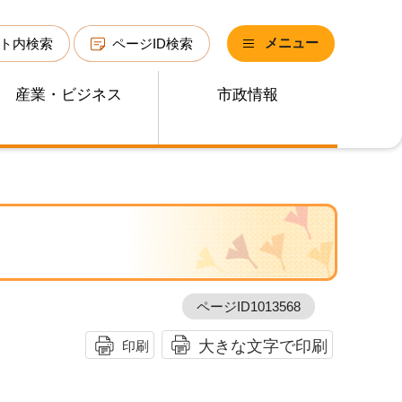
メニュー
ト内検索
ページID検索
産業・ビジネス
市政情報
ページID1013568
大きな文字で印刷
印刷