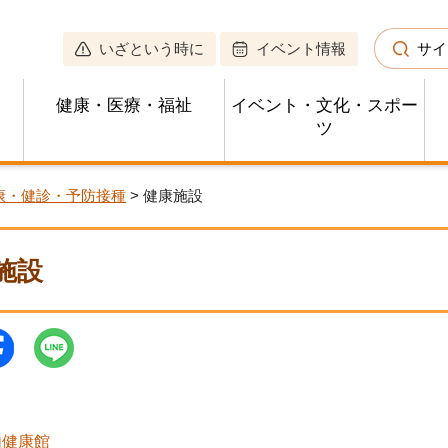
いざという時に
イベント情報
サイ
健康・医療・福祉
イベント・文化・スポー
ツ
康・健診・予防接種
> 健康施設
施設
内健康館