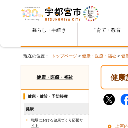
暮らし・手続き
子育て・教育
現在の位置：
トップページ
>
健康・医療・福祉
>
健
健康
健康・医療・福祉
健康・健診・予防接種
健康
職場における健康づくり応援サ
イト
上河