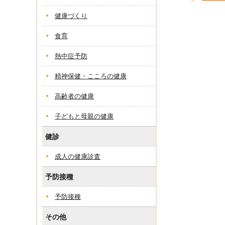
健康づくり
食育
熱中症予防
精神保健・こころの健康
高齢者の健康
子どもと母親の健康
健診
成人の健康診査
予防接種
予防接種
その他