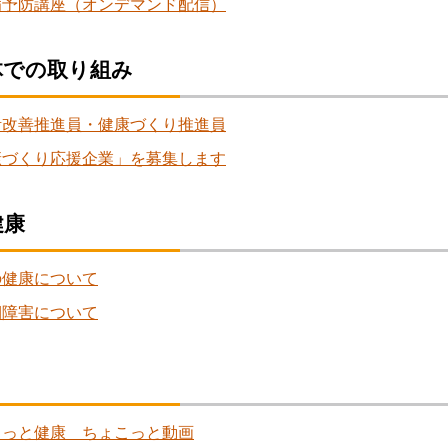
病予防講座（オンデマンド配信）
体での取り組み
活改善推進員・健康づくり推進員
康づくり応援企業」を募集します
健康
の健康について
期障害について
こっと健康 ちょこっと動画