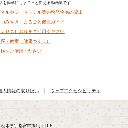
活を簡単にちょこっと変える動画集です
パネルやフードモデル等の啓発物品の貸出
つつみやき まるごと健康ガイド
づくりのしおりをご活用ください
講座・教室（健康づくり）
手帳をご活用ください
個人情報の取り扱い
ウェブアクセシビリティ
40 栃木県宇都宮市旭1丁目1-5