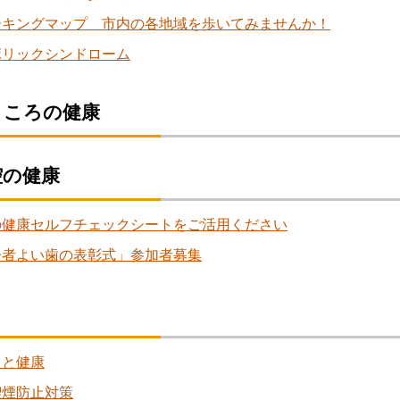
ーキングマップ 市内の各地域を歩いてみませんか！
ボリックシンドローム
こころの健康
腔の健康
の健康セルフチェックシートをご活用ください
齢者よい歯の表彰式」参加者募集
こと健康
喫煙防止対策