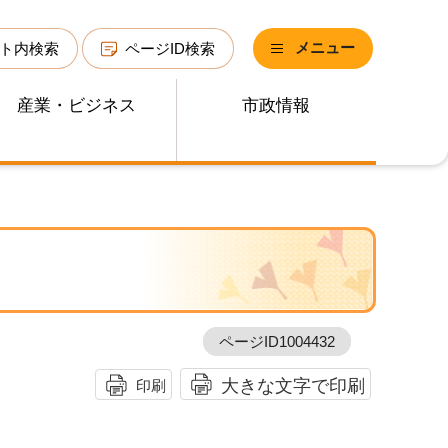
メニュー
ト内検索
ページID検索
産業・ビジネス
市政情報
ページID1004432
大きな文字で印刷
印刷