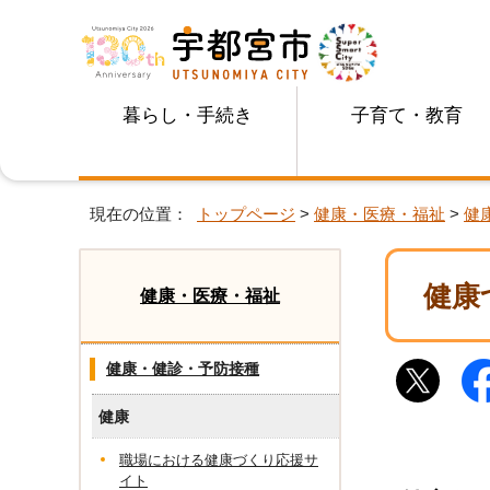
暮らし・手続き
子育て・教育
現在の位置：
トップページ
>
健康・医療・福祉
>
健
健康
健康・医療・福祉
健康・健診・予防接種
健康
職場における健康づくり応援サ
イト