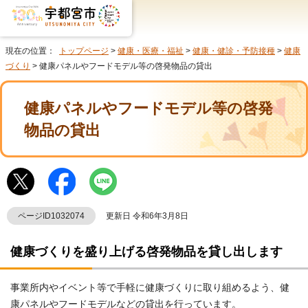
現在の位置：
トップページ
>
健康・医療・福祉
>
健康・健診・予防接種
>
健康
づくり
> 健康パネルやフードモデル等の啓発物品の貸出
健康パネルやフードモデル等の啓発
物品の貸出
ページID1032074
更新日 令和6年3月8日
健康づくりを盛り上げる啓発物品を貸し出します
事業所内やイベント等で手軽に健康づくりに取り組めるよう、健
康パネルやフードモデルなどの貸出を行っています。