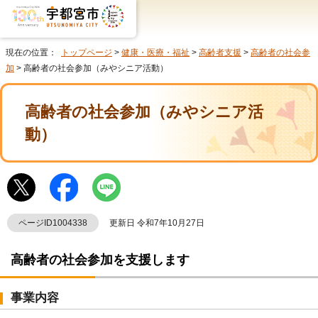
現在の位置：
トップページ
>
健康・医療・福祉
>
高齢者支援
>
高齢者の社会参
加
> 高齢者の社会参加（みやシニア活動）
高齢者の社会参加（みやシニア活
動）
ページID1004338
更新日 令和7年10月27日
高齢者の社会参加を支援します
事業内容