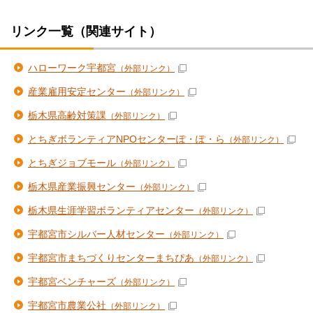
リンク一覧（関連サイト）
ハローワーク宇都宮
（外部リンク）
産業雇用安定センター
（外部リンク）
栃木県高齢対策課
（外部リンク）
とちぎボランティアNPOセンターぽ・ぽ・ら
（外部リンク）
とちぎジョブモール
（外部リンク）
栃木県産業振興センター
（外部リンク）
栃木県生涯学習ボランティアセンター
（外部リンク）
宇都宮市シルバー人材センター
（外部リンク）
宇都宮市まちづくりセンターまちぴあ
（外部リンク）
宇都宮ベンチャーズ
（外部リンク）
宇都宮市農業公社
（外部リンク）