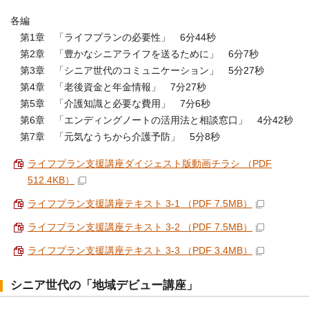
各編
第1章 「ライフプランの必要性」 6分44秒
第2章 「豊かなシニアライフを送るために」 6分7秒
第3章 「シニア世代のコミュニケーション」 5分27秒
第4章 「老後資金と年金情報」 7分27秒
第5章 「介護知識と必要な費用」 7分6秒
第6章 「エンディングノートの活用法と相談窓口」 4分42秒
第7章 「元気なうちから介護予防」 5分8秒
ライフプラン支援講座ダイジェスト版動画チラシ （PDF
512.4KB）
ライフプラン支援講座テキスト 3-1 （PDF 7.5MB）
ライフプラン支援講座テキスト 3-2 （PDF 7.5MB）
ライフプラン支援講座テキスト 3-3 （PDF 3.4MB）
シニア世代の「地域デビュー講座」